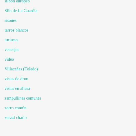
silbón europeo
Silo de La Guardia
sisones
tarros blancos
turismo
vencejos
video
Villacañas (Toledo)
vistas de dron
vistas en altura
zampullines comunes
zorro común
zorzal charlo