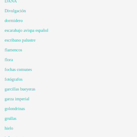
DANA
Divulgación
dormidero
escarabajo avispa español
escribano palustre
flamencos
flora
fochas comunes
fotógrafos
garcillas bueyeras
garza imperial
golondrinas
grullas
hielo