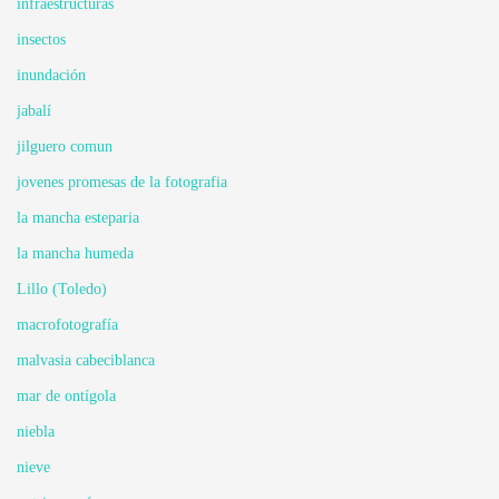
infraestructuras
insectos
inundación
jabalí
jilguero comun
jovenes promesas de la fotografia
la mancha esteparia
la mancha humeda
Lillo (Toledo)
macrofotografía
malvasia cabeciblanca
mar de ontígola
niebla
nieve