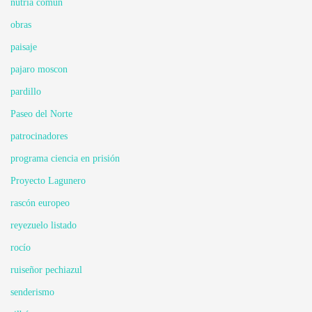
nutria común
obras
paisaje
pajaro moscon
pardillo
Paseo del Norte
patrocinadores
programa ciencia en prisión
Proyecto Lagunero
rascón europeo
reyezuelo listado
rocío
ruiseñor pechiazul
senderismo