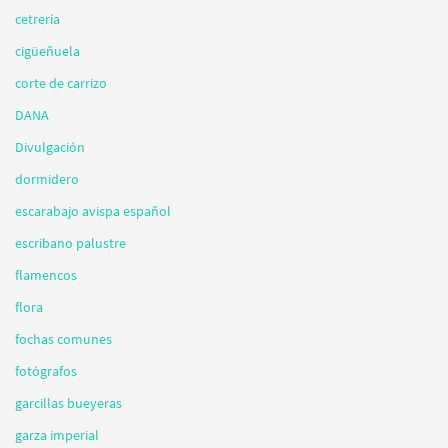
cetrería
cigüeñuela
corte de carrizo
DANA
Divulgación
dormidero
escarabajo avispa español
escribano palustre
flamencos
flora
fochas comunes
fotógrafos
garcillas bueyeras
garza imperial