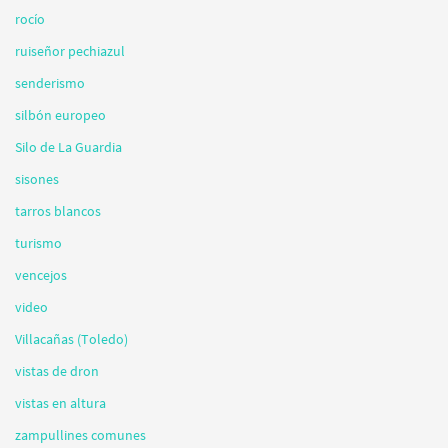
rocío
ruiseñor pechiazul
senderismo
silbón europeo
Silo de La Guardia
sisones
tarros blancos
turismo
vencejos
video
Villacañas (Toledo)
vistas de dron
vistas en altura
zampullines comunes