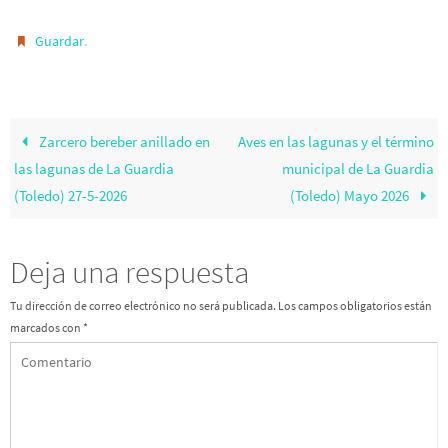
.
Guardar
Zarcero bereber anillado en
Aves en las lagunas y el término
las lagunas de La Guardia
municipal de La Guardia
(Toledo) 27-5-2026
(Toledo) Mayo 2026
Deja una respuesta
Tu dirección de correo electrónico no será publicada.
Los campos obligatorios están
marcados con
*