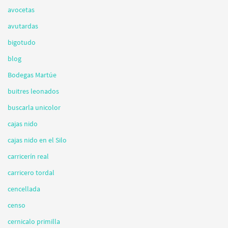
avocetas
avutardas
bigotudo
blog
Bodegas Martúe
buitres leonados
buscarla unicolor
cajas nido
cajas nido en el Silo
carricerín real
carricero tordal
cencellada
censo
cernicalo primilla