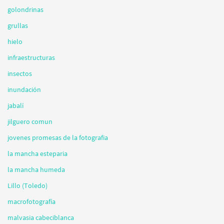
golondrinas
grullas
hielo
infraestructuras
insectos
inundación
jabalí
jilguero comun
jovenes promesas de la fotografia
la mancha esteparia
la mancha humeda
Lillo (Toledo)
macrofotografía
malvasia cabeciblanca