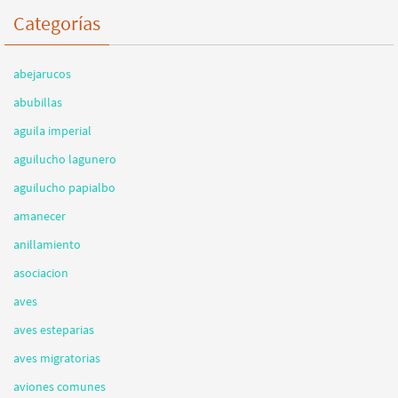
Categorías
abejarucos
abubillas
aguila imperial
aguilucho lagunero
aguilucho papialbo
amanecer
anillamiento
asociacion
aves
aves esteparias
aves migratorias
aviones comunes