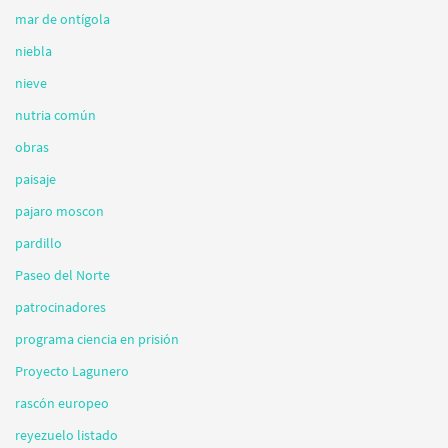
mar de ontígola
niebla
nieve
nutria común
obras
paisaje
pajaro moscon
pardillo
Paseo del Norte
patrocinadores
programa ciencia en prisión
Proyecto Lagunero
rascón europeo
reyezuelo listado