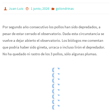
Juan-Luis
1 junio, 2026
golondrinas
Por segundo año consecutivo los pollos han sido depredados, a
pesar de estar cerrado el observatorio. Dada esta circunstancia se
vuelve a dejar abierto el observatorio. Los biólogos me comentan
que podría haber sido gineta, urraca o incluso lirón el depredador.
No ha quedado ni rastro de los 3 pollos, sólo algunas plumas.