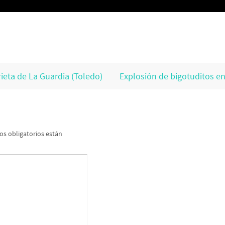
eta de La Guardia (Toledo)
Explosión de bigotuditos en
s obligatorios están