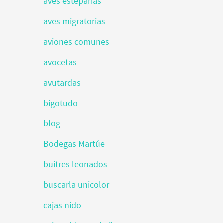
aves esteparias
aves migratorias
aviones comunes
avocetas
avutardas
bigotudo
blog
Bodegas Martúe
buitres leonados
buscarla unicolor
cajas nido