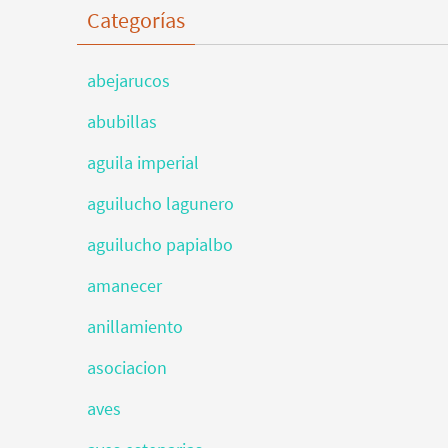
Categorías
abejarucos
abubillas
aguila imperial
aguilucho lagunero
aguilucho papialbo
amanecer
anillamiento
asociacion
aves