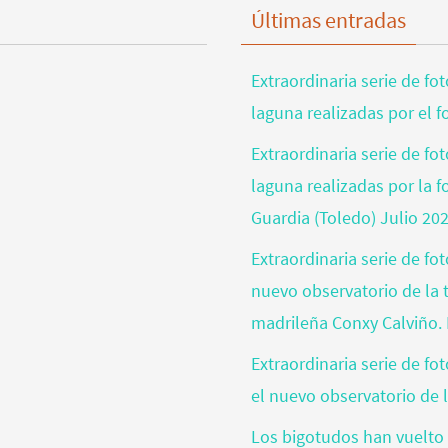
Últimas entradas
Extraordinaria serie de fo
laguna realizadas por el 
Extraordinaria serie de fo
laguna realizadas por la 
Guardia (Toledo) Julio 20
Extraordinaria serie de fo
nuevo observatorio de la t
madrileña Conxy Calviño. 
Extraordinaria serie de f
el nuevo observatorio de l
Los bigotudos han vuelto 