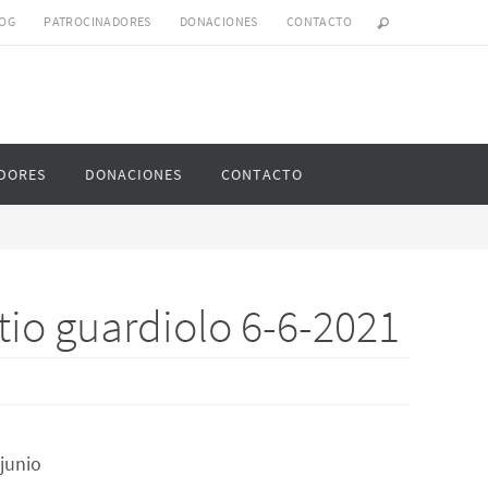
OG
PATROCINADORES
DONACIONES
CONTACTO
DORES
DONACIONES
CONTACTO
tio guardiolo 6-6-2021
 junio