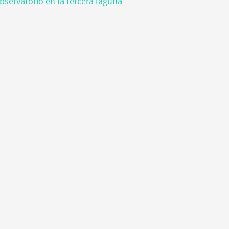
bservatorio en la tercera laguna