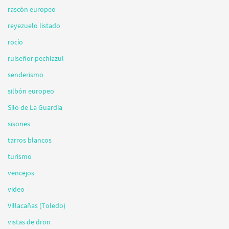
rascón europeo
reyezuelo listado
rocío
ruiseñor pechiazul
senderismo
silbón europeo
Silo de La Guardia
sisones
tarros blancos
turismo
vencejos
video
Villacañas (Toledo)
vistas de dron