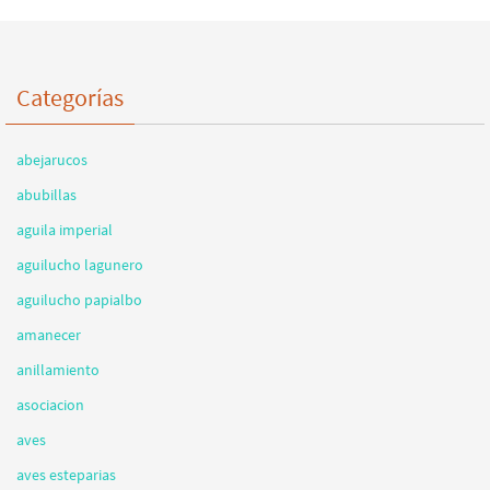
Categorías
abejarucos
abubillas
aguila imperial
aguilucho lagunero
aguilucho papialbo
amanecer
anillamiento
asociacion
aves
aves esteparias