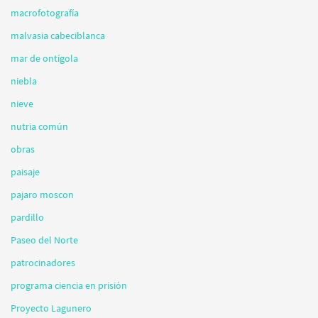
macrofotografía
malvasia cabeciblanca
mar de ontígola
niebla
nieve
nutria común
obras
paisaje
pajaro moscon
pardillo
Paseo del Norte
patrocinadores
programa ciencia en prisión
Proyecto Lagunero