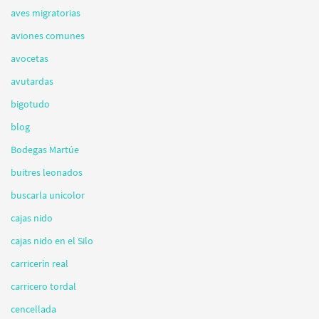
aves migratorias
aviones comunes
avocetas
avutardas
bigotudo
blog
Bodegas Martúe
buitres leonados
buscarla unicolor
cajas nido
cajas nido en el Silo
carricerín real
carricero tordal
cencellada