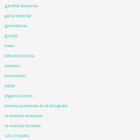
garcillas bueyeras
garza imperial
golondrinas
grullas
hielo
infraestructuras
insectos
inundación
jabalí
jilguero comun
jovenes promesas de la fotografia
la mancha esteparia
la mancha humeda
Lillo (Toledo)