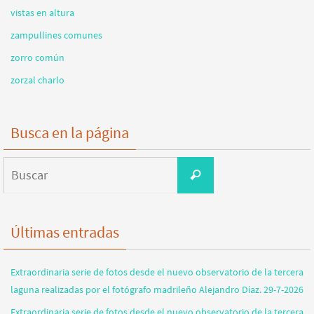
vistas en altura
zampullines comunes
zorro común
zorzal charlo
Busca en la página
Buscar:
Buscar
Últimas entradas
Extraordinaria serie de fotos desde el nuevo observatorio de la tercera
laguna realizadas por el fotógrafo madrileño Alejandro Díaz. 29-7-2026
Extraordinaria serie de fotos desde el nuevo observatorio de la tercera