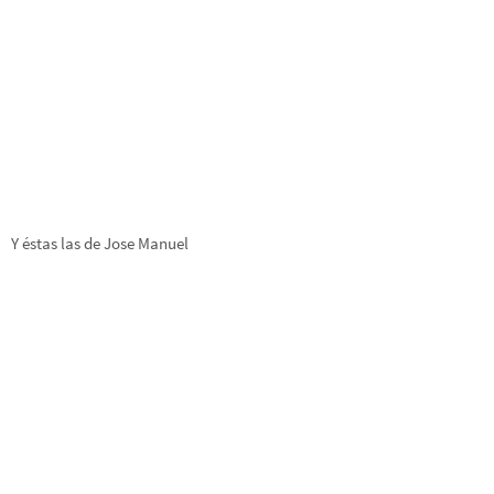
Y éstas las de Jose Manuel