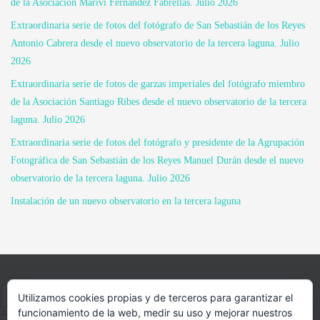
de la Asociación Mariví Fernández Fabrellas. Julio 2026
Extraordinaria serie de fotos del fotógrafo de San Sebastián de los Reyes
Antonio Cabrera desde el nuevo observatorio de la tercera laguna. Julio
2026
Extraordinaria serie de fotos de garzas imperiales del fotógrafo miembro
de la Asociación Santiago Ribes desde el nuevo observatorio de la tercera
laguna. Julio 2026
Extraordinaria serie de fotos del fotógrafo y presidente de la Agrupación
Fotográfica de San Sebastián de los Reyes Manuel Durán desde el nuevo
observatorio de la tercera laguna. Julio 2026
Instalación de un nuevo observatorio en la tercera laguna
Utilizamos cookies propias y de terceros para garantizar el
INICIO
INFORMACIÓN
ASOCIACION
funcionamiento de la web, medir su uso y mejorar nuestros