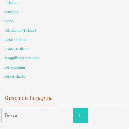
turismo
vencejos
video
Villacañas (Toledo)
vistas de dron
vistas en altura
zampullines comunes
zorro común
zorzal charlo
Busca en la página
Buscar:
Buscar