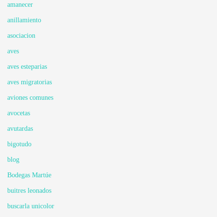
amanecer
anillamiento
asociacion
aves
aves esteparias
aves migratorias
aviones comunes
avocetas
avutardas
bigotudo
blog
Bodegas Martúe
buitres leonados
buscarla unicolor