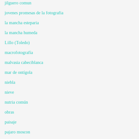
jilguero comun
jovenes promesas de la fotografia
la mancha esteparia
la mancha humeda
Lillo (Toledo)
macrofotografía
malvasia cabeciblanca
mar de ontígola
niebla
nieve
nutria común
obras
paisaje
pajaro moscon