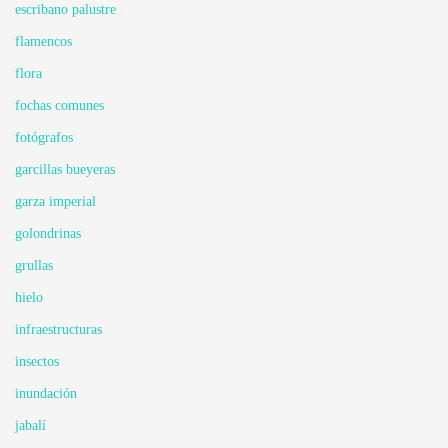
escribano palustre
flamencos
flora
fochas comunes
fotógrafos
garcillas bueyeras
garza imperial
golondrinas
grullas
hielo
infraestructuras
insectos
inundación
jabalí