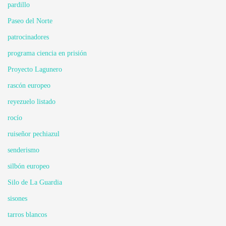
pardillo
Paseo del Norte
patrocinadores
programa ciencia en prisión
Proyecto Lagunero
rascón europeo
reyezuelo listado
rocío
ruiseñor pechiazul
senderismo
silbón europeo
Silo de La Guardia
sisones
tarros blancos