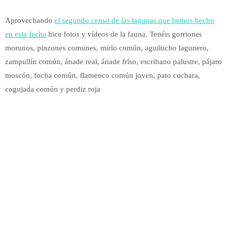
Aprovechando
el segundo censo de las lagunas que hemos hecho
en esta fecha
hice fotos y vídeos de la fauna. Tenéis gorriones
morunos, pinzones comunes, mirlo común, aguilucho lagunero,
zampullín común, ánade real, ánade friso, escribano palustre, pájaro
moscón, focha común, flamenco común joven, pato cuchara,
cogujada común y perdiz roja