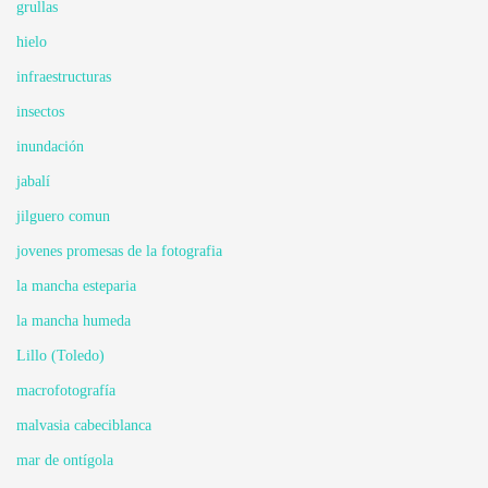
grullas
hielo
infraestructuras
insectos
inundación
jabalí
jilguero comun
jovenes promesas de la fotografia
la mancha esteparia
la mancha humeda
Lillo (Toledo)
macrofotografía
malvasia cabeciblanca
mar de ontígola