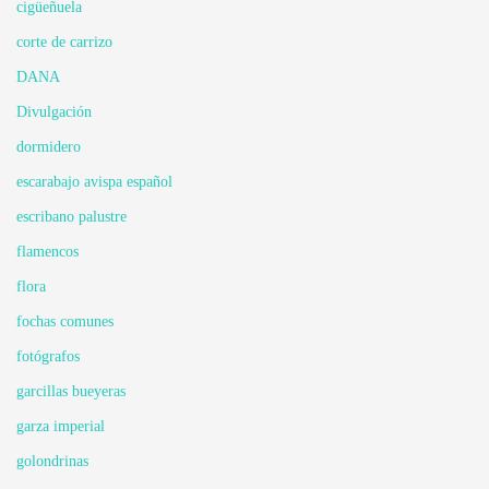
cigüeñuela
corte de carrizo
DANA
Divulgación
dormidero
escarabajo avispa español
escribano palustre
flamencos
flora
fochas comunes
fotógrafos
garcillas bueyeras
garza imperial
golondrinas