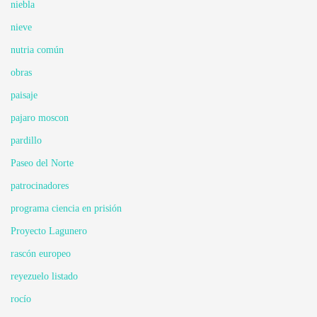
niebla
nieve
nutria común
obras
paisaje
pajaro moscon
pardillo
Paseo del Norte
patrocinadores
programa ciencia en prisión
Proyecto Lagunero
rascón europeo
reyezuelo listado
rocío