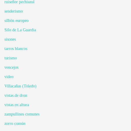
ruiseñor pechiazul
senderismo
silbón europeo
Silo de La Guardia
sisones
tarros blancos
turismo
vencejos
video
Villacañas (Toledo)
vistas de dron
vistas en altura
zampullines comunes
zorro común