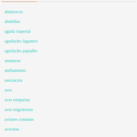
abejarucos
abubillas
aguila imperial
aguilucho lagunero
aguilucho papialbo
amanecer
anillamiento
asociacion
aves
aves esteparias
aves migratorias
aviones comunes
avocetas