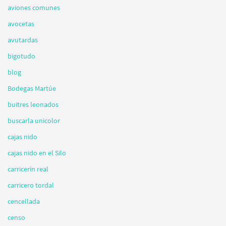
aviones comunes
avocetas
avutardas
bigotudo
blog
Bodegas Martúe
buitres leonados
buscarla unicolor
cajas nido
cajas nido en el Silo
carricerín real
carricero tordal
cencellada
censo