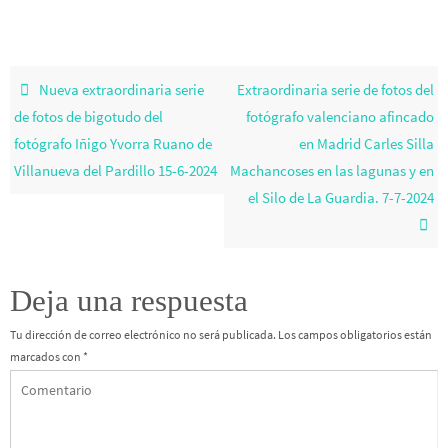
Nueva extraordinaria serie
Extraordinaria serie de fotos del
de fotos de bigotudo del
fotógrafo valenciano afincado
fotógrafo Iñigo Yvorra Ruano de
en Madrid Carles Silla
Villanueva del Pardillo 15-6-2024
Machancoses en las lagunas y en
el Silo de La Guardia. 7-7-2024
Deja una respuesta
Tu dirección de correo electrónico no será publicada.
Los campos obligatorios están
marcados con
*