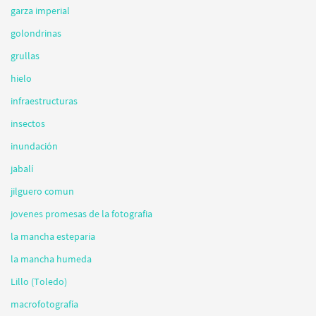
garza imperial
golondrinas
grullas
hielo
infraestructuras
insectos
inundación
jabalí
jilguero comun
jovenes promesas de la fotografia
la mancha esteparia
la mancha humeda
Lillo (Toledo)
macrofotografía