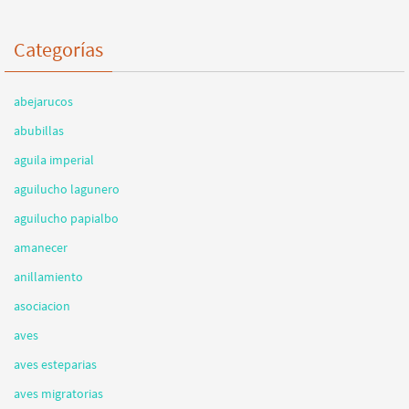
Categorías
abejarucos
abubillas
aguila imperial
aguilucho lagunero
aguilucho papialbo
amanecer
anillamiento
asociacion
aves
aves esteparias
aves migratorias