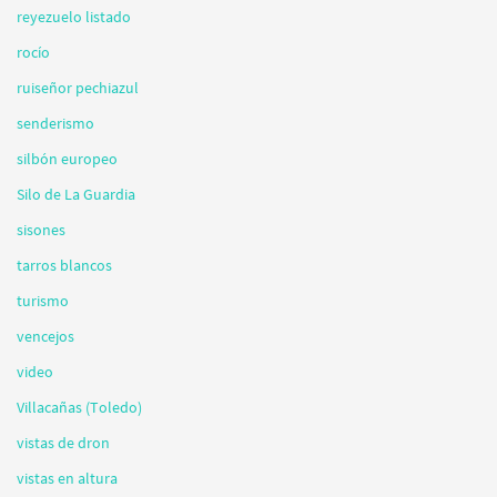
reyezuelo listado
rocío
ruiseñor pechiazul
senderismo
silbón europeo
Silo de La Guardia
sisones
tarros blancos
turismo
vencejos
video
Villacañas (Toledo)
vistas de dron
vistas en altura