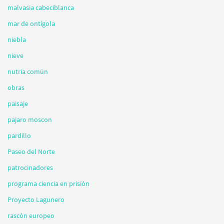
malvasia cabeciblanca
mar de ontígola
niebla
nieve
nutria común
obras
paisaje
pajaro moscon
pardillo
Paseo del Norte
patrocinadores
programa ciencia en prisión
Proyecto Lagunero
rascón europeo