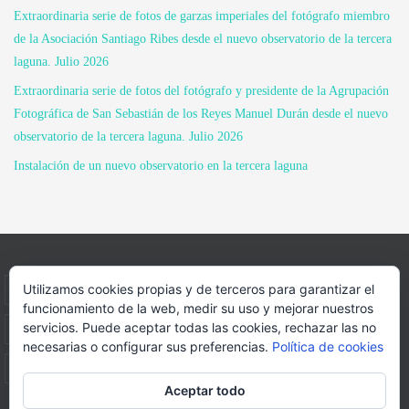
Extraordinaria serie de fotos de garzas imperiales del fotógrafo miembro
de la Asociación Santiago Ribes desde el nuevo observatorio de la tercera
laguna. Julio 2026
Extraordinaria serie de fotos del fotógrafo y presidente de la Agrupación
Fotográfica de San Sebastián de los Reyes Manuel Durán desde el nuevo
observatorio de la tercera laguna. Julio 2026
Instalación de un nuevo observatorio en la tercera laguna
Utilizamos cookies propias y de terceros para garantizar el
INICIO
INFORMACIÓN
ASOCIACION
funcionamiento de la web, medir su uso y mejorar nuestros
servicios. Puede aceptar todas las cookies, rechazar las no
SUS HABITANTES
FOTOS
VIDEOS
BLOG
necesarias o configurar sus preferencias.
Política de cookies
PATROCINADORES
DONACIONES
CONTACTO
Aceptar todo