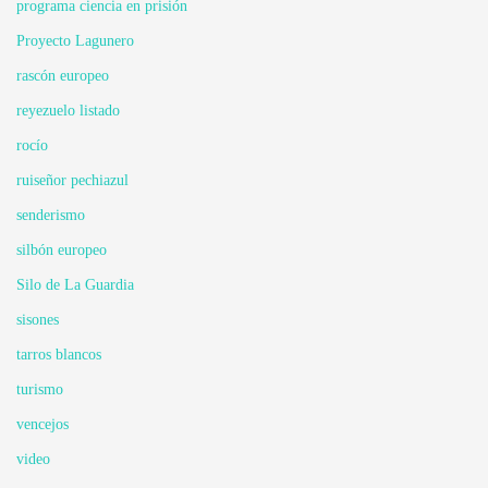
programa ciencia en prisión
Proyecto Lagunero
rascón europeo
reyezuelo listado
rocío
ruiseñor pechiazul
senderismo
silbón europeo
Silo de La Guardia
sisones
tarros blancos
turismo
vencejos
video