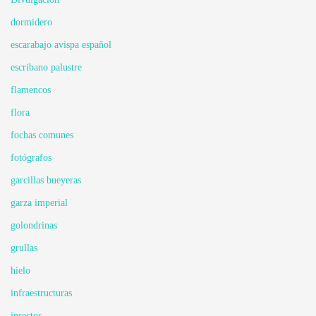
dormidero
escarabajo avispa español
escribano palustre
flamencos
flora
fochas comunes
fotógrafos
garcillas bueyeras
garza imperial
golondrinas
grullas
hielo
infraestructuras
insectos