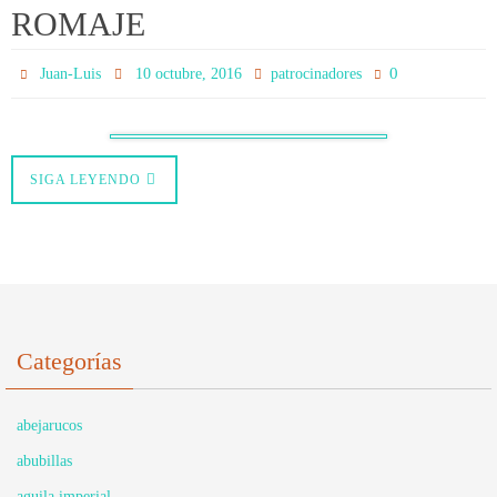
ROMAJE
0
Juan-Luis
10 octubre, 2016
patrocinadores
SIGA LEYENDO
Categorías
abejarucos
abubillas
aguila imperial