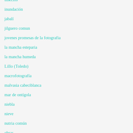
inundación
jabalí
jilguero comun
jovenes promesas de la fotografia
la mancha esteparia
la mancha humeda
Lillo (Toledo)
macrofotografía
malvasia cabeciblanca
mar de ontígola
niebla
nieve
nutria común
obras