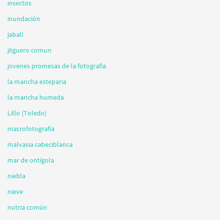
insectos
inundación
jabalí
jilguero comun
jovenes promesas de la fotografia
la mancha esteparia
la mancha humeda
Lillo (Toledo)
macrofotografía
malvasia cabeciblanca
mar de ontígola
niebla
nieve
nutria común