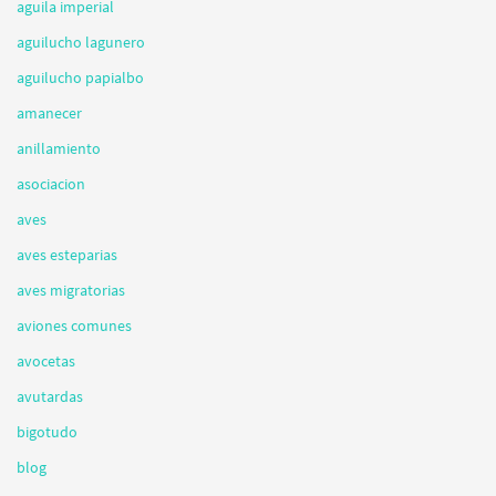
aguila imperial
aguilucho lagunero
aguilucho papialbo
amanecer
anillamiento
asociacion
aves
aves esteparias
aves migratorias
aviones comunes
avocetas
avutardas
bigotudo
blog