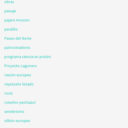
obras
paisaje
pajaro moscon
pardillo
Paseo del Norte
patrocinadores
programa ciencia en prisión
Proyecto Lagunero
rascón europeo
reyezuelo listado
rocío
ruiseñor pechiazul
senderismo
silbón europeo