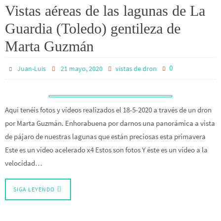
Vistas aéreas de las lagunas de La
Guardia (Toledo) gentileza de
Marta Guzmán
0
Juan-Luis
21 mayo, 2020
vistas de dron
Aquí tenéis fotos y vídeos realizados el 18-5-2020 a través de un dron
por Marta Guzmán. Enhorabuena por darnos una panorámica a vista
de pájaro de nuestras lagunas que están preciosas esta primavera
Este es un vídeo acelerado x4 Estos son fotos Y éste es un vídeo a la
velocidad…
SIGA LEYENDO