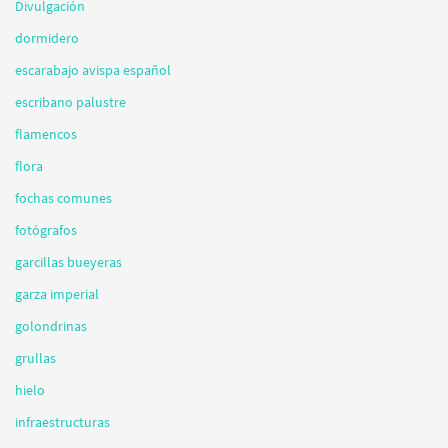
Divulgación
dormidero
escarabajo avispa español
escribano palustre
flamencos
flora
fochas comunes
fotógrafos
garcillas bueyeras
garza imperial
golondrinas
grullas
hielo
infraestructuras