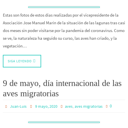
Estas son fotos de estos días realizadas por el vicepresidente de la
Asociación Jose Manuel Marín de la situación de las lagunas tras casi
dos meses sin poder visitarse por la pandemia del coronavirus. Como
se ve, la naturaleza ha seguido su curso, las aves han criado, y la
vegetación…
SIGA LEYENDO
9 de mayo, día internacional de las
aves migratorias
,
0
Juan-Luis
9 mayo, 2020
aves
aves migratorias