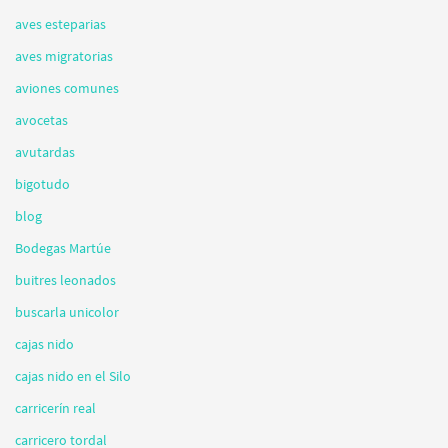
aves esteparias
aves migratorias
aviones comunes
avocetas
avutardas
bigotudo
blog
Bodegas Martúe
buitres leonados
buscarla unicolor
cajas nido
cajas nido en el Silo
carricerín real
carricero tordal