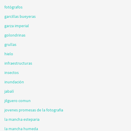
fotógrafos
garcillas bueyeras
garza imperial
golondrinas
grullas
hielo
infraestructuras
insectos
inundación
jabalí
jilguero comun
jovenes promesas de la fotografia
la mancha esteparia
la mancha humeda