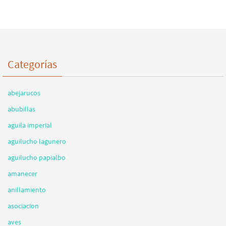
Categorías
abejarucos
abubillas
aguila imperial
aguilucho lagunero
aguilucho papialbo
amanecer
anillamiento
asociacion
aves