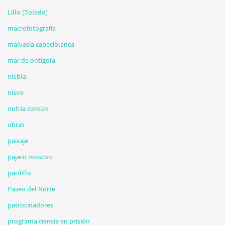
Lillo (Toledo)
macrofotografía
malvasia cabeciblanca
mar de ontígola
niebla
nieve
nutria común
obras
paisaje
pajaro moscon
pardillo
Paseo del Norte
patrocinadores
programa ciencia en prisión