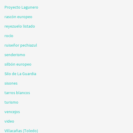
Proyecto Lagunero
rascón europeo
reyezuelo listado
rocío
ruiseñor pechiazul
senderismo
silbón europeo
Silo de La Guardia
sisones
tarros blancos
turismo
vencejos
video
Villacañas (Toledo)