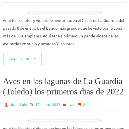
Aquí tenéis fotos y vídeos de avutardas en el Casar de La Guardia del
pasado 8 de enero. Es el bando más grande que he visto por la zona,
más de 50 ejemplares. Aquí tenéis primero un par de vídeos de las
avutardas en vuelo y posadas Y las fotos
SIGA LEYENDO
Aves en las lagunas de La Guardia
(Toledo) los primeros días de 2022
0
Juan-Luis
12 enero, 2022
aves
Aquí tenéis fotos y vídeos hechos en las lagunas en los primeros días