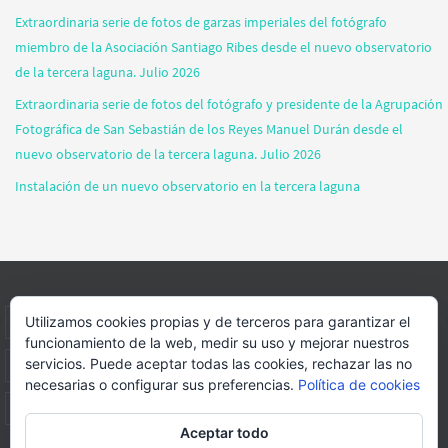
Extraordinaria serie de fotos de garzas imperiales del fotógrafo
miembro de la Asociación Santiago Ribes desde el nuevo observatorio
de la tercera laguna. Julio 2026
Extraordinaria serie de fotos del fotógrafo y presidente de la Agrupación
Fotográfica de San Sebastián de los Reyes Manuel Durán desde el
nuevo observatorio de la tercera laguna. Julio 2026
Instalación de un nuevo observatorio en la tercera laguna
Utilizamos cookies propias y de terceros para garantizar el
INICIO
INFORMACIÓN
ASOCIACION
SUS HABITANTES
funcionamiento de la web, medir su uso y mejorar nuestros
servicios. Puede aceptar todas las cookies, rechazar las no
FOTOS
VIDEOS
BLOG
PATROCINADORES
DONACIONES
necesarias o configurar sus preferencias.
Política de cookies
CONTACTO
Aceptar todo