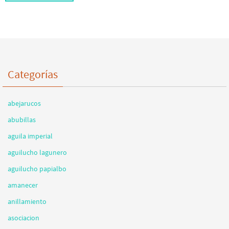
Categorías
abejarucos
abubillas
aguila imperial
aguilucho lagunero
aguilucho papialbo
amanecer
anillamiento
asociacion