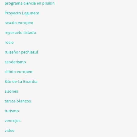
programa ciencia en prisión
Proyecto Lagunero
rascón europeo
reyezuelo listado
rocío
ruiseñor pechiazul
senderismo
silbón europeo
Silo de La Guardia
sisones
tarros blancos
turismo
vencejos
video