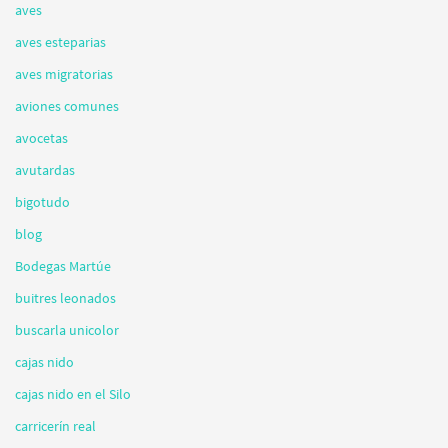
aves
aves esteparias
aves migratorias
aviones comunes
avocetas
avutardas
bigotudo
blog
Bodegas Martúe
buitres leonados
buscarla unicolor
cajas nido
cajas nido en el Silo
carricerín real