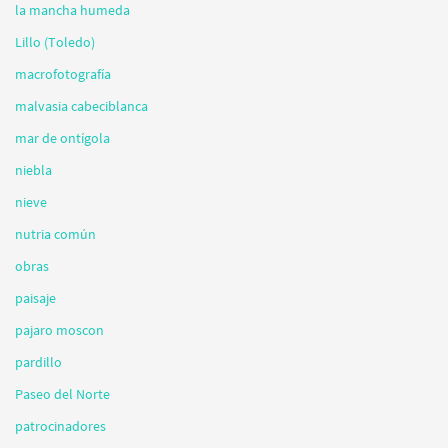
la mancha humeda
Lillo (Toledo)
macrofotografía
malvasia cabeciblanca
mar de ontígola
niebla
nieve
nutria común
obras
paisaje
pajaro moscon
pardillo
Paseo del Norte
patrocinadores