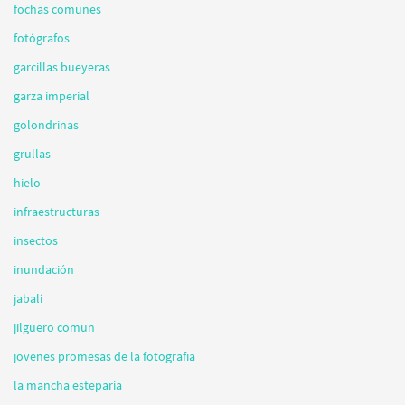
fochas comunes
fotógrafos
garcillas bueyeras
garza imperial
golondrinas
grullas
hielo
infraestructuras
insectos
inundación
jabalí
jilguero comun
jovenes promesas de la fotografia
la mancha esteparia