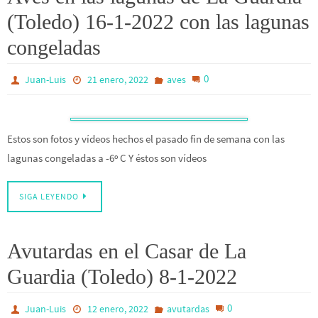
(Toledo) 16-1-2022 con las lagunas
congeladas
0
Juan-Luis
21 enero, 2022
aves
Estos son fotos y vídeos hechos el pasado fin de semana con las
lagunas congeladas a -6º C Y éstos son vídeos
SIGA LEYENDO
Avutardas en el Casar de La
Guardia (Toledo) 8-1-2022
0
Juan-Luis
12 enero, 2022
avutardas