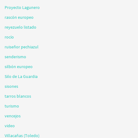
Proyecto Lagunero
rascón europeo
reyezuelo listado
rocío
ruiseñor pechiazul
senderismo
silbón europeo
Silo de La Guardia
sisones
tarros blancos
turismo
vencejos
video
Villacañas (Toledo)