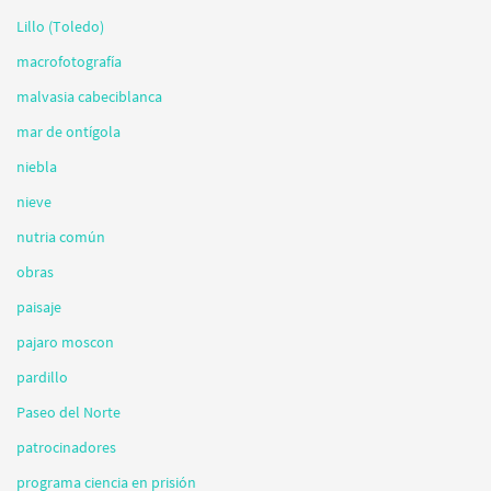
Lillo (Toledo)
macrofotografía
malvasia cabeciblanca
mar de ontígola
niebla
nieve
nutria común
obras
paisaje
pajaro moscon
pardillo
Paseo del Norte
patrocinadores
programa ciencia en prisión