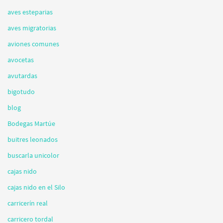
aves esteparias
aves migratorias
aviones comunes
avocetas
avutardas
bigotudo
blog
Bodegas Martúe
buitres leonados
buscarla unicolor
cajas nido
cajas nido en el Silo
carricerín real
carricero tordal