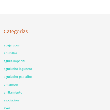
Categorías
abejarucos
abubillas
aguila imperial
aguilucho lagunero
aguilucho papialbo
amanecer
anillamiento
asociacion
aves