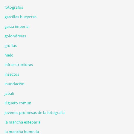
fotógrafos
garcillas bueyeras
garza imperial
golondrinas
grullas
hielo
infraestructuras
insectos
inundación
jabalí
jilguero comun
jovenes promesas de la fotografia
la mancha esteparia
la mancha humeda