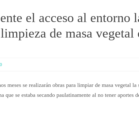
nte el acceso al entorno l
 limpieza de masa vegetal 
0
os meses se realizarán obras para limpiar de masa vegetal la 
na que se estaba secando paulatinamente al no tener aportes d