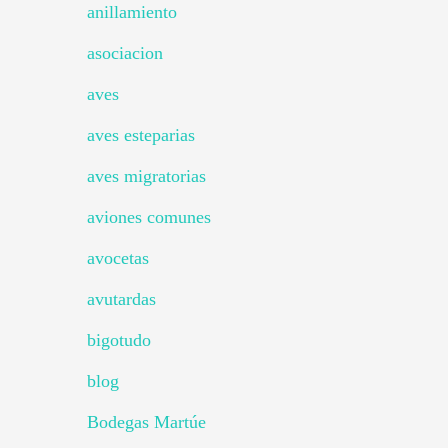
anillamiento
asociacion
aves
aves esteparias
aves migratorias
aviones comunes
avocetas
avutardas
bigotudo
blog
Bodegas Martúe