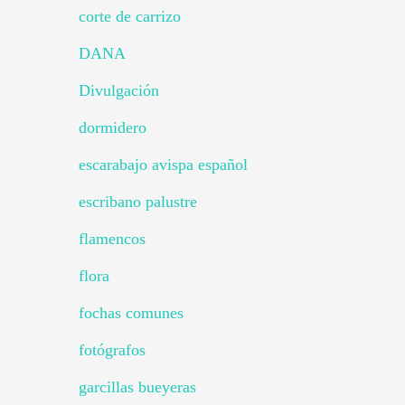
corte de carrizo
DANA
Divulgación
dormidero
escarabajo avispa español
escribano palustre
flamencos
flora
fochas comunes
fotógrafos
garcillas bueyeras