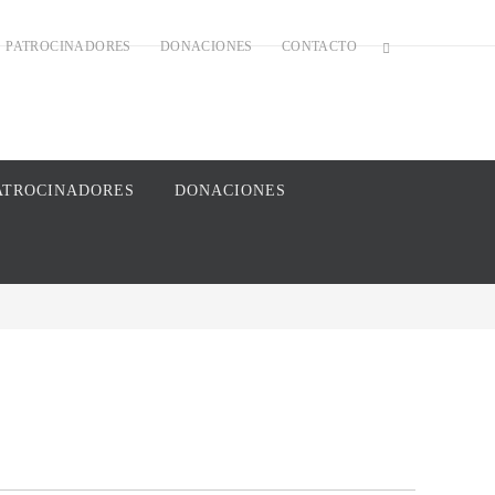
PATROCINADORES
DONACIONES
CONTACTO
ATROCINADORES
DONACIONES