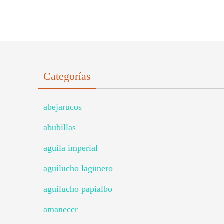
Categorías
abejarucos
abubillas
aguila imperial
aguilucho lagunero
aguilucho papialbo
amanecer