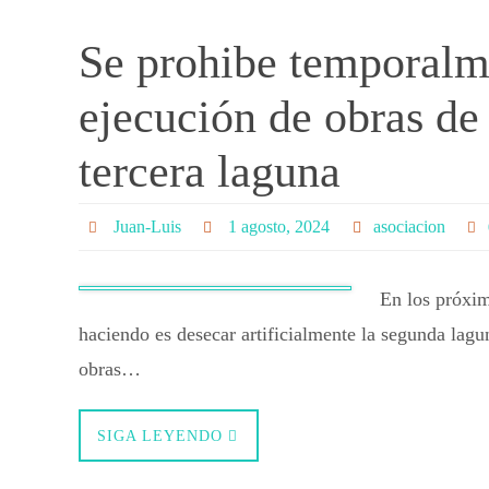
Se prohibe temporalme
ejecución de obras de
tercera laguna
Juan-Luis
1 agosto, 2024
asociacion
En los próxim
haciendo es desecar artificialmente la segunda lagu
obras…
SIGA LEYENDO