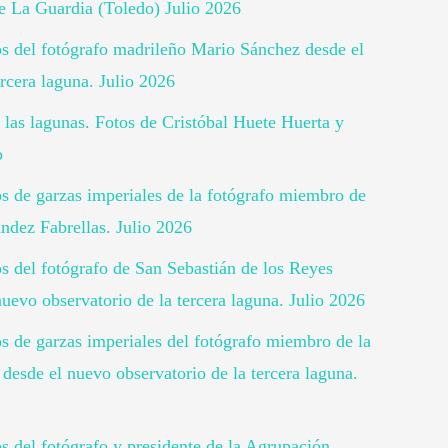
 La Guardia (Toledo) Julio 2026
tos del fotógrafo madrileño Mario Sánchez desde el
rcera laguna. Julio 2026
 las lagunas. Fotos de Cristóbal Huete Huerta y
o
tos de garzas imperiales de la fotógrafo miembro de
ndez Fabrellas. Julio 2026
os del fotógrafo de San Sebastián de los Reyes
uevo observatorio de la tercera laguna. Julio 2026
os de garzas imperiales del fotógrafo miembro de la
desde el nuevo observatorio de la tercera laguna.
os del fotógrafo y presidente de la Agrupación