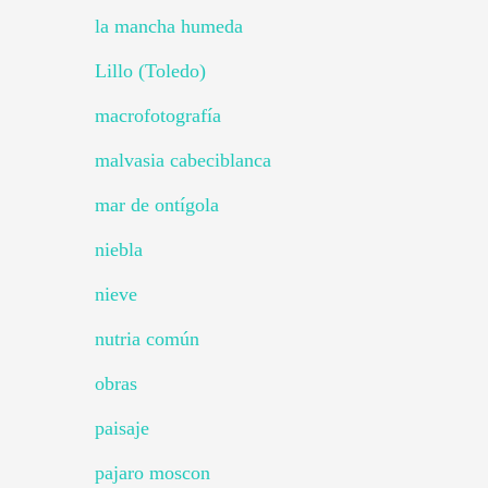
la mancha humeda
Lillo (Toledo)
macrofotografía
malvasia cabeciblanca
mar de ontígola
niebla
nieve
nutria común
obras
paisaje
pajaro moscon