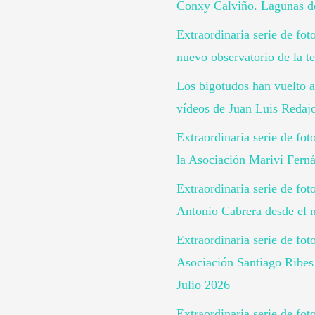
Conxy Calviño. Lagunas de
Extraordinaria serie de fo
nuevo observatorio de la te
Los bigotudos han vuelto a
vídeos de Juan Luis Redaj
Extraordinaria serie de fo
la Asociación Mariví Ferná
Extraordinaria serie de fot
Antonio Cabrera desde el n
Extraordinaria serie de fot
Asociación Santiago Ribes 
Julio 2026
Extraordinaria serie de fot