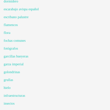
dormidero
escarabajo avispa español
escribano palustre
flamencos
flora
fochas comunes
fotógrafos
garcillas bueyeras
garza imperial
golondrinas
grullas
hielo
infraestructuras
insectos