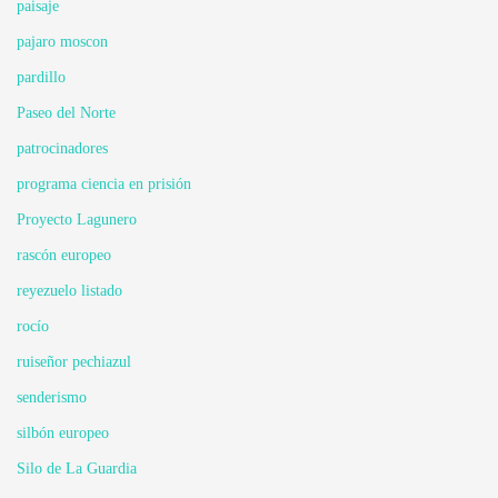
paisaje
pajaro moscon
pardillo
Paseo del Norte
patrocinadores
programa ciencia en prisión
Proyecto Lagunero
rascón europeo
reyezuelo listado
rocío
ruiseñor pechiazul
senderismo
silbón europeo
Silo de La Guardia