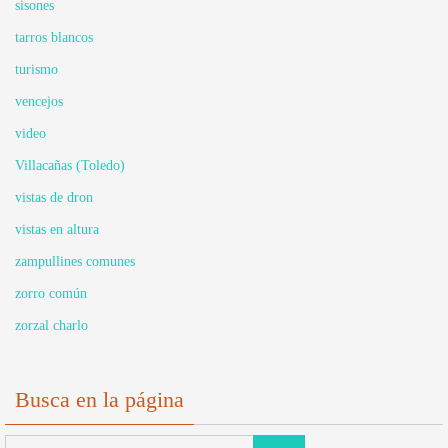
sisones
tarros blancos
turismo
vencejos
video
Villacañas (Toledo)
vistas de dron
vistas en altura
zampullines comunes
zorro común
zorzal charlo
Busca en la página
Buscar: