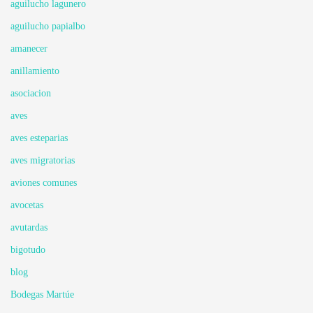
aguilucho lagunero
aguilucho papialbo
amanecer
anillamiento
asociacion
aves
aves esteparias
aves migratorias
aviones comunes
avocetas
avutardas
bigotudo
blog
Bodegas Martúe