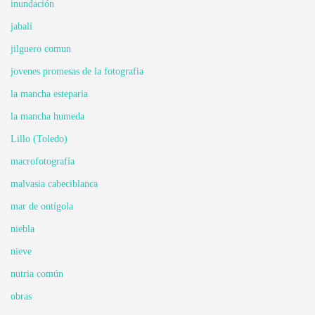
inundación
jabalí
jilguero comun
jovenes promesas de la fotografia
la mancha esteparia
la mancha humeda
Lillo (Toledo)
macrofotografía
malvasia cabeciblanca
mar de ontígola
niebla
nieve
nutria común
obras