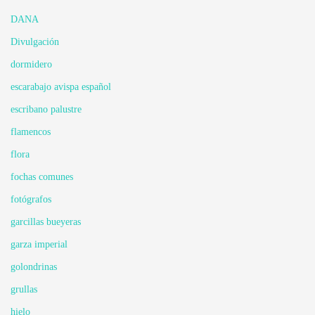
DANA
Divulgación
dormidero
escarabajo avispa español
escribano palustre
flamencos
flora
fochas comunes
fotógrafos
garcillas bueyeras
garza imperial
golondrinas
grullas
hielo