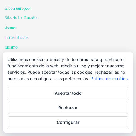
silbón europeo
Silo de La Guardia
sisones
tarros blancos
turismo
vencejos
Utilizamos cookies propias y de terceros para garantizar el
funcionamiento de la web, medir su uso y mejorar nuestros
video
servicios. Puede aceptar todas las cookies, rechazar las no
Villacañas (Toledo)
necesarias o configurar sus preferencias.
Política de cookies
vistas de dron
Aceptar todo
vistas en altura
zampullines comunes
Rechazar
zorro común
Configurar
zorzal charlo