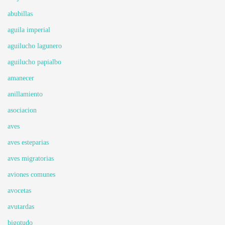
abubillas
aguila imperial
aguilucho lagunero
aguilucho papialbo
amanecer
anillamiento
asociacion
aves
aves esteparias
aves migratorias
aviones comunes
avocetas
avutardas
bigotudo