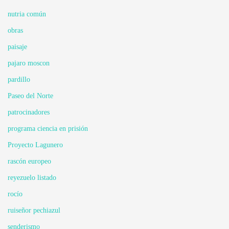
nutria común
obras
paisaje
pajaro moscon
pardillo
Paseo del Norte
patrocinadores
programa ciencia en prisión
Proyecto Lagunero
rascón europeo
reyezuelo listado
rocío
ruiseñor pechiazul
senderismo