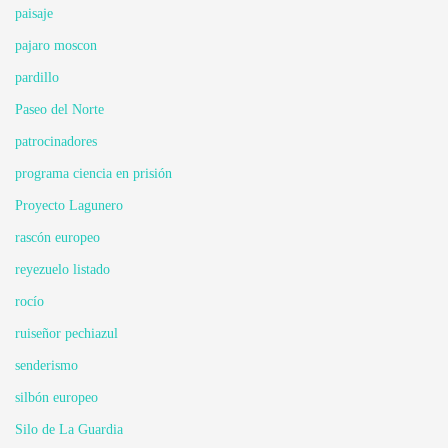
paisaje
pajaro moscon
pardillo
Paseo del Norte
patrocinadores
programa ciencia en prisión
Proyecto Lagunero
rascón europeo
reyezuelo listado
rocío
ruiseñor pechiazul
senderismo
silbón europeo
Silo de La Guardia