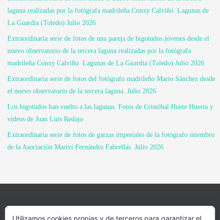
laguna realizadas por la fotógrafa madrileña Conxy Calviño. Lagunas de
La Guardia (Toledo) Julio 2026
Extraordinaria serie de fotos de una pareja de bigotudos jóvenes desde el
nuevo observatorio de la tercera laguna realizadas por la fotógrafa
madrileña Conxy Calviño. Lagunas de La Guardia (Toledo) Julio 2026
Extraordinaria serie de fotos del fotógrafo madrileño Mario Sánchez desde
el nuevo observatorio de la tercera laguna. Julio 2026
Los bigotudos han vuelto a las lagunas. Fotos de Cristóbal Huete Huerta y
vídeos de Juan Luis Redajo
Extraordinaria serie de fotos de garzas imperiales de la fotógrafo miembro
de la Asociación Mariví Fernández Fabrellas. Julio 2026
INICIO
INFORMACIÓN
ASOCIACION
Utilizamos cookies propias y de terceros para garantizar el