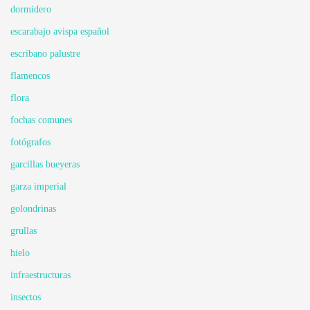
dormidero
escarabajo avispa español
escribano palustre
flamencos
flora
fochas comunes
fotógrafos
garcillas bueyeras
garza imperial
golondrinas
grullas
hielo
infraestructuras
insectos