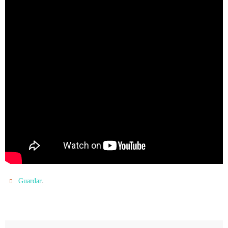
.
Guardar