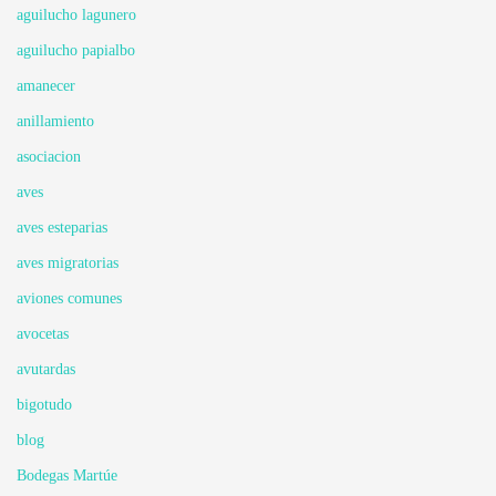
aguilucho lagunero
aguilucho papialbo
amanecer
anillamiento
asociacion
aves
aves esteparias
aves migratorias
aviones comunes
avocetas
avutardas
bigotudo
blog
Bodegas Martúe