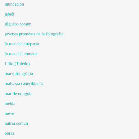
inundación
jabalí
jilguero comun
jovenes promesas de la fotografia
la mancha esteparia
la mancha humeda
Lillo (Toledo)
macrofotografía
malvasia cabeciblanca
mar de ontígola
niebla
nieve
nutria común
obras