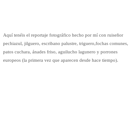
Aquí tenéis el reportaje fotográfico hecho por mí con ruiseñor
pechiazul, jilguero, escribano palustre, triguero,fochas comunes,
patos cuchara, ánades friso, aguilucho lagunero y porrones
europeos (la primera vez que aparecen desde hace tiempo).