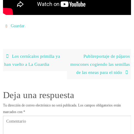
.
Guardar
Los cernícalos primilla ya
Publireportaje de pájaros
han vuelto a La Guardia
moscones cogiendo las semillas
de las eneas para el nido
Deja una respuesta
Tu dirección de correo electrónico no será publicada.
Los campos obligatorios están
marcados con
*