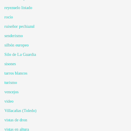
reyezuelo listado
rocío
ruiseñor pechiazul
senderismo
silbón europeo
Silo de La Guardia
sisones
tarros blancos
turismo
vencejos
video
Villacañas (Toledo)
vistas de dron
vistas en altura