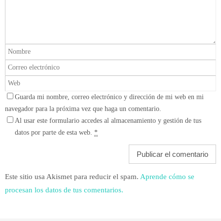
Guarda mi nombre, correo electrónico y dirección de mi web en mi
navegador para la próxima vez que haga un comentario.
Al usar este formulario accedes al almacenamiento y gestión de tus
datos por parte de esta web.
*
Este sitio usa Akismet para reducir el spam.
Aprende cómo se
procesan los datos de tus comentarios.