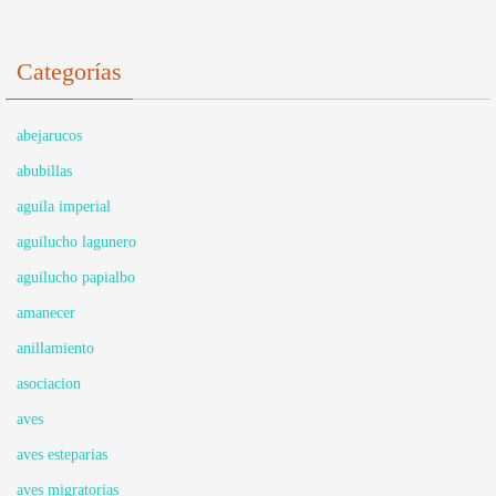
Categorías
abejarucos
abubillas
aguila imperial
aguilucho lagunero
aguilucho papialbo
amanecer
anillamiento
asociacion
aves
aves esteparias
aves migratorias