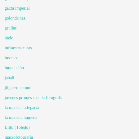
garza imperial
golondrinas
grullas
hielo
infraestructuras
insectos
inundación
jabalí
jilguero comun
jovenes promesas de la fotografia
la mancha esteparia
la mancha humeda
Lillo (Toledo)
macrofotografía