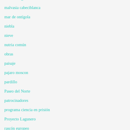
malvasia cabeciblanca
mar de ontígola
niebla
nieve
nutria común
obras
paisaje
pajaro moscon
pardillo
Paseo del Norte
patrocinadores
programa ciencia en prisión
Proyecto Lagunero
rascón europeo