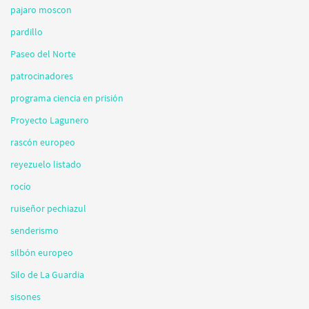
pajaro moscon
pardillo
Paseo del Norte
patrocinadores
programa ciencia en prisión
Proyecto Lagunero
rascón europeo
reyezuelo listado
rocío
ruiseñor pechiazul
senderismo
silbón europeo
Silo de La Guardia
sisones