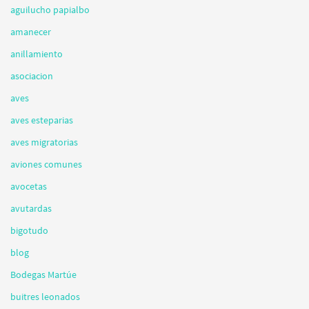
aguilucho papialbo
amanecer
anillamiento
asociacion
aves
aves esteparias
aves migratorias
aviones comunes
avocetas
avutardas
bigotudo
blog
Bodegas Martúe
buitres leonados