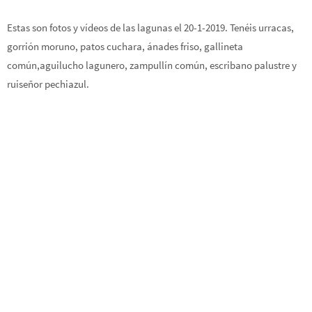
Estas son fotos y vídeos de las lagunas el 20-1-2019. Tenéis urracas,
gorrión moruno, patos cuchara, ánades friso, gallineta
común,aguilucho lagunero, zampullín común, escribano palustre y
ruiseñor pechiazul.