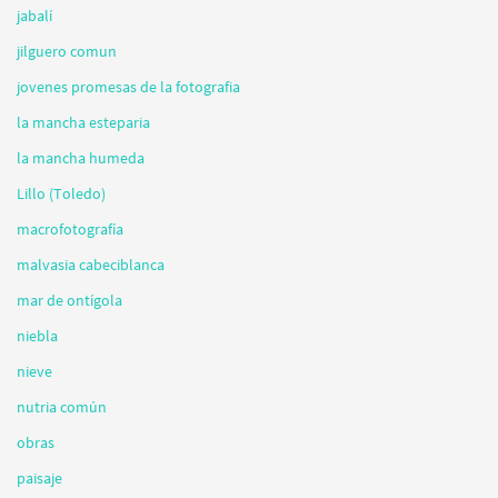
jabalí
jilguero comun
jovenes promesas de la fotografia
la mancha esteparia
la mancha humeda
Lillo (Toledo)
macrofotografía
malvasia cabeciblanca
mar de ontígola
niebla
nieve
nutria común
obras
paisaje