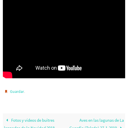
.
Guardar
Fotos y vídeos de buitres
Aves en las lagunas de La
leonados de la Navidad 2018
Guardia (Toledo) 27-1-2019