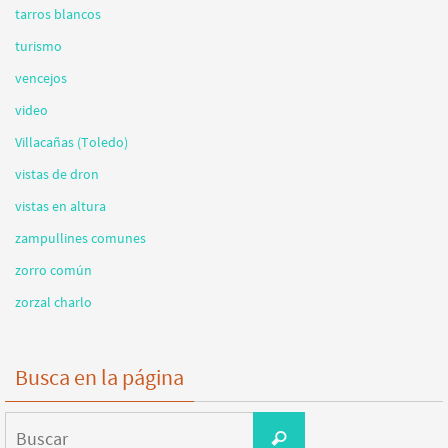
tarros blancos
turismo
vencejos
video
Villacañas (Toledo)
vistas de dron
vistas en altura
zampullines comunes
zorro común
zorzal charlo
Busca en la página
Buscar:
Buscar