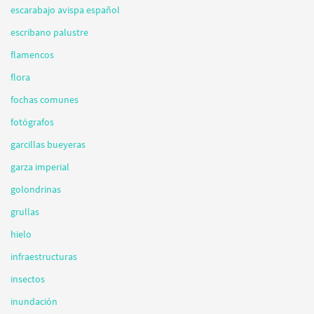
escarabajo avispa español
escribano palustre
flamencos
flora
fochas comunes
fotógrafos
garcillas bueyeras
garza imperial
golondrinas
grullas
hielo
infraestructuras
insectos
inundación