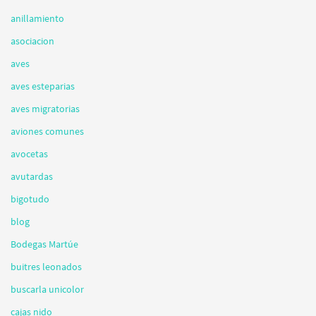
anillamiento
asociacion
aves
aves esteparias
aves migratorias
aviones comunes
avocetas
avutardas
bigotudo
blog
Bodegas Martúe
buitres leonados
buscarla unicolor
cajas nido