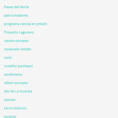
Paseo del Norte
patrocinadores
programa ciencia en prisión
Proyecto Lagunero
rascón europeo
reyezuelo listado
rocío
ruiseñor pechiazul
senderismo
silbón europeo
Silo de La Guardia
sisones
tarros blancos
turismo