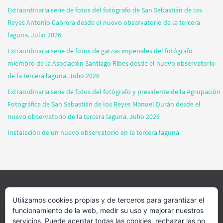
Extraordinaria serie de fotos del fotógrafo de San Sebastián de los
Reyes Antonio Cabrera desde el nuevo observatorio de la tercera
laguna. Julio 2026
Extraordinaria serie de fotos de garzas imperiales del fotógrafo
miembro de la Asociación Santiago Ribes desde el nuevo observatorio
de la tercera laguna. Julio 2026
Extraordinaria serie de fotos del fotógrafo y presidente de la Agrupación
Fotográfica de San Sebastián de los Reyes Manuel Durán desde el
nuevo observatorio de la tercera laguna. Julio 2026
Instalación de un nuevo observatorio en la tercera laguna
Utilizamos cookies propias y de terceros para garantizar el
INICIO
INFORMACIÓN
ASOCIACION
SUS HABITANTES
funcionamiento de la web, medir su uso y mejorar nuestros
servicios. Puede aceptar todas las cookies, rechazar las no
FOTOS
VIDEOS
BLOG
PATROCINADORES
DONACIONES