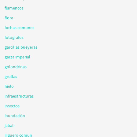
flamencos
flora
fochas comunes
fotógrafos
garcillas bueyeras
garza imperial
golondrinas
grullas
hielo
infraestructuras
insectos
inundación
jabalí
jilguero comun