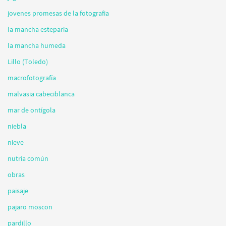
jovenes promesas de la fotografia
la mancha esteparia
la mancha humeda
Lillo (Toledo)
macrofotografía
malvasia cabeciblanca
mar de ontígola
niebla
nieve
nutria común
obras
paisaje
pajaro moscon
pardillo