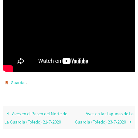
.
Guardar
Aves en el Paseo del Norte de
Aves en las lagunas de La
La Guardia (Toledo) 21-7-2020
Guardia (Toledo) 23-7-2020