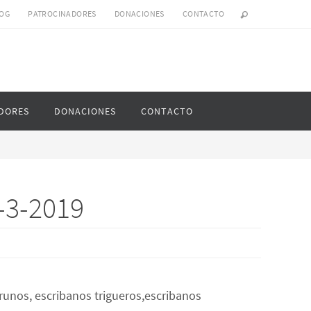
OG
PATROCINADORES
DONACIONES
CONTACTO
DORES
DONACIONES
CONTACTO
4-3-2019
runos, escribanos trigueros,escribanos