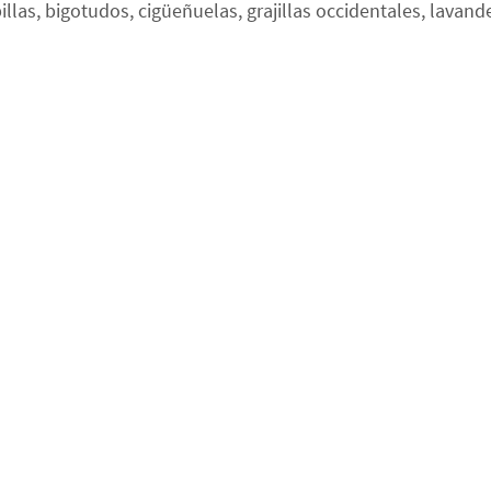
las, bigotudos, cigüeñuelas, grajillas occidentales, lavande