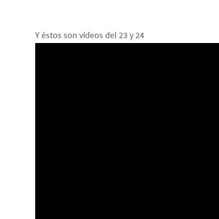
Y éstos son vídeos del 23 y 24