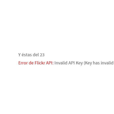
Y éstas del 23
Error de Flickr API:
Invalid API Key (Key has invalid