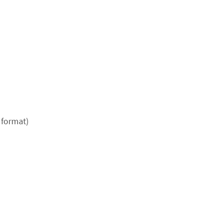
 format)