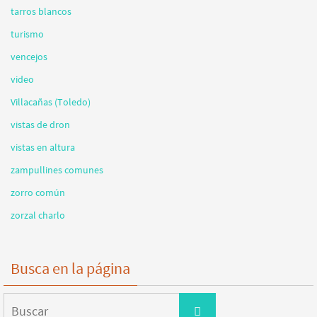
tarros blancos
turismo
vencejos
video
Villacañas (Toledo)
vistas de dron
vistas en altura
zampullines comunes
zorro común
zorzal charlo
Busca en la página
Buscar:
Buscar