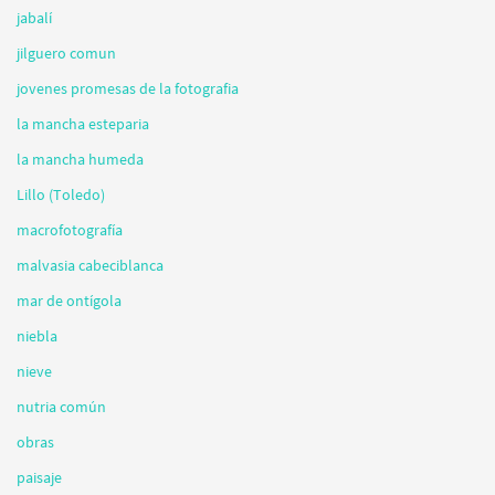
jabalí
jilguero comun
jovenes promesas de la fotografia
la mancha esteparia
la mancha humeda
Lillo (Toledo)
macrofotografía
malvasia cabeciblanca
mar de ontígola
niebla
nieve
nutria común
obras
paisaje