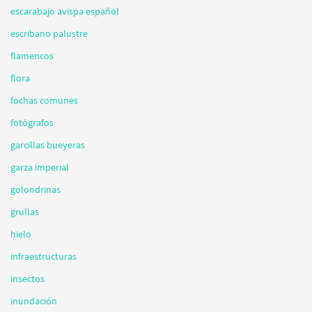
escarabajo avispa español
escribano palustre
flamencos
flora
fochas comunes
fotógrafos
garcillas bueyeras
garza imperial
golondrinas
grullas
hielo
infraestructuras
insectos
inundación