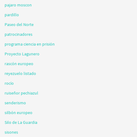
pajaro moscon
pardillo
Paseo del Norte
patrocinadores
programa ciencia en prisión
Proyecto Lagunero
rascón europeo
reyezuelo listado
rocío
ruiseñor pechiazul
senderismo
silbón europeo
Silo de La Guardia
sisones