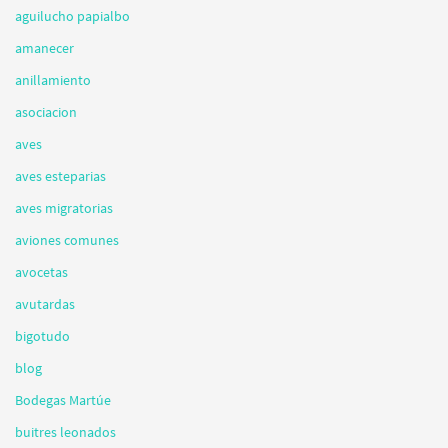
aguilucho papialbo
amanecer
anillamiento
asociacion
aves
aves esteparias
aves migratorias
aviones comunes
avocetas
avutardas
bigotudo
blog
Bodegas Martúe
buitres leonados