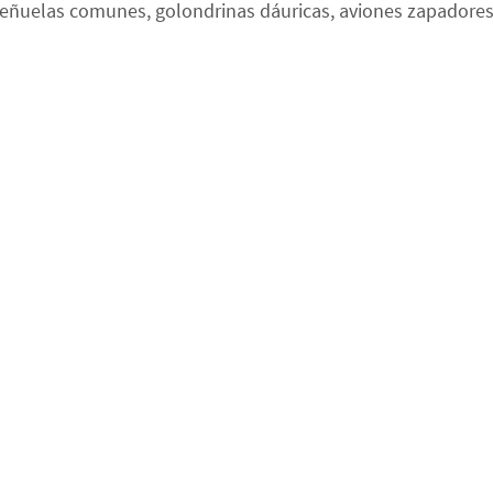
güeñuelas comunes, golondrinas dáuricas, aviones zapadore