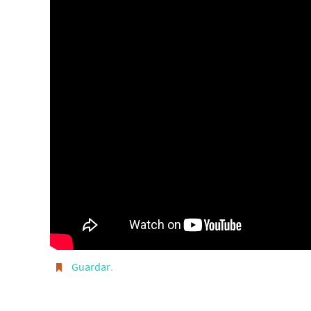
Guardar
.