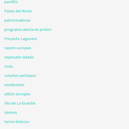
pardillo
Paseo del Norte
patrocinadores
programa ciencia en prisión
Proyecto Lagunero
rascón europeo
reyezuelo listado
rocío
ruiseñor pechiazul
senderismo
silbón europeo
Silo de La Guardia
sisones
tarros blancos