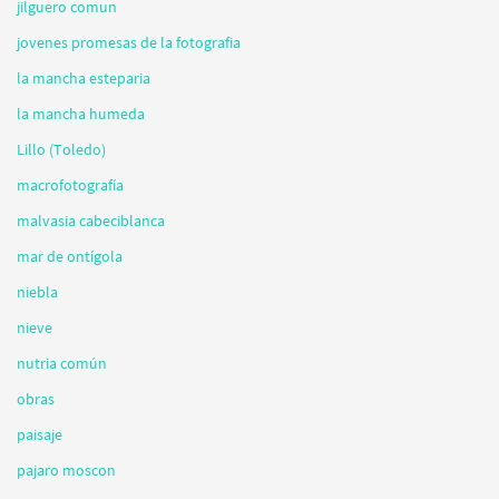
jilguero comun
jovenes promesas de la fotografia
la mancha esteparia
la mancha humeda
Lillo (Toledo)
macrofotografía
malvasia cabeciblanca
mar de ontígola
niebla
nieve
nutria común
obras
paisaje
pajaro moscon