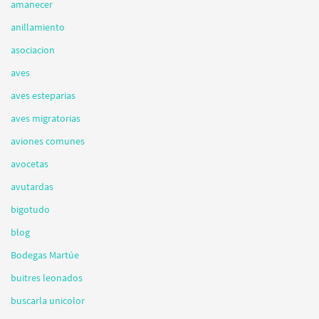
amanecer
anillamiento
asociacion
aves
aves esteparias
aves migratorias
aviones comunes
avocetas
avutardas
bigotudo
blog
Bodegas Martúe
buitres leonados
buscarla unicolor