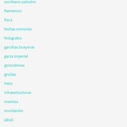
escribano palustre
flamencos
flora
fochas comunes
fotógrafos
garcillas bueyeras
garza imperial
golondrinas
grullas
hielo
infraestructuras
insectos
inundación
jabalí