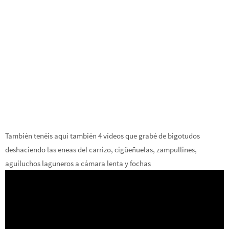
También tenéis aquí también 4 vídeos que grabé de bigotudos
deshaciendo las eneas del carrizo, cigüeñuelas, zampullines,
aguiluchos laguneros a cámara lenta y fochas