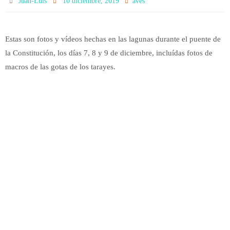
Juan-Luis
10 diciembre, 2019
aves
Estas son fotos y vídeos hechas en las lagunas durante el puente de
la Constitución, los días 7, 8 y 9 de diciembre, incluídas fotos de
macros de las gotas de los tarayes.