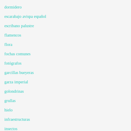
dormidero
escarabajo avispa español
escribano palustre
flamencos
flora
fochas comunes
fotógrafos
garcillas bueyeras
garza imperial
golondrinas
grullas
hielo
infraestructuras
insectos