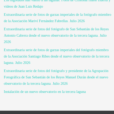
Los bigotudos han vuelto a las lagunas. Fotos de Cristóbal Huete Huerta y
vídeos de Juan Luis Redajo
Extraordinaria serie de fotos de garzas imperiales de la fotógrafo miembro
de la Asociación Mariví Fernández Fabrellas. Julio 2026
Extraordinaria serie de fotos del fotógrafo de San Sebastián de los Reyes
Antonio Cabrera desde el nuevo observatorio de la tercera laguna. Julio
2026
Extraordinaria serie de fotos de garzas imperiales del fotógrafo miembro
de la Asociación Santiago Ribes desde el nuevo observatorio de la tercera
laguna. Julio 2026
Extraordinaria serie de fotos del fotógrafo y presidente de la Agrupación
Fotográfica de San Sebastián de los Reyes Manuel Durán desde el nuevo
observatorio de la tercera laguna. Julio 2026
Instalación de un nuevo observatorio en la tercera laguna