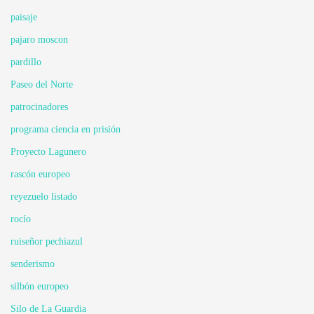
paisaje
pajaro moscon
pardillo
Paseo del Norte
patrocinadores
programa ciencia en prisión
Proyecto Lagunero
rascón europeo
reyezuelo listado
rocío
ruiseñor pechiazul
senderismo
silbón europeo
Silo de La Guardia