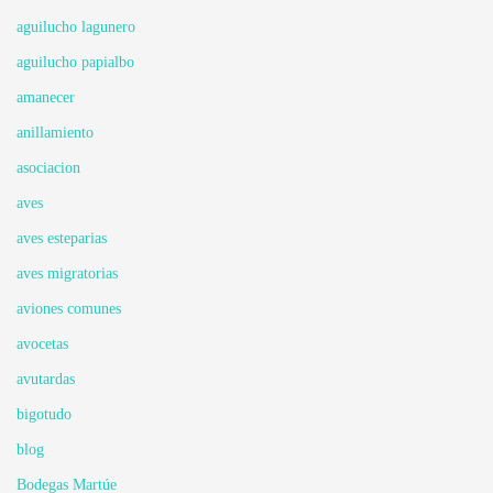
aguilucho lagunero
aguilucho papialbo
amanecer
anillamiento
asociacion
aves
aves esteparias
aves migratorias
aviones comunes
avocetas
avutardas
bigotudo
blog
Bodegas Martúe