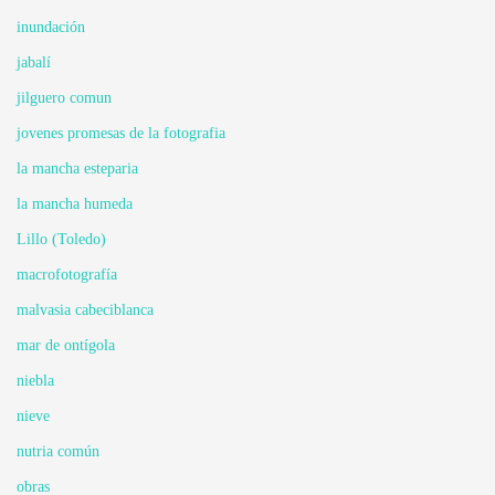
inundación
jabalí
jilguero comun
jovenes promesas de la fotografia
la mancha esteparia
la mancha humeda
Lillo (Toledo)
macrofotografía
malvasia cabeciblanca
mar de ontígola
niebla
nieve
nutria común
obras