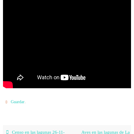
.
Guardar
Censo en las lagunas 26-11-
Aves en las lagunas de La