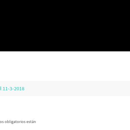
l 11-3-2018
s obligatorios están