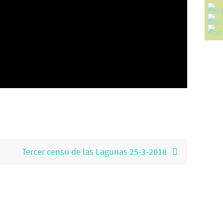
Tercer censo de las Lagunas 25-3-2018