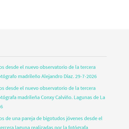
tos desde el nuevo observatorio de la tercera
fotógrafo madrileño Alejandro Díaz. 29-7-2026
tos desde el nuevo observatorio de la tercera
fotógrafa madrileña Conxy Calviño. Lagunas de La
26
tos de una pareja de bigotudos jóvenes desde el
ercera laguna realizadas por la fotógrafa