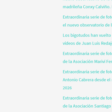
madrileña Conxy Calviño. 
Extraordinaria serie de f
el nuevo observatorio de l
Los bigotudos han vuelto 
vídeos de Juan Luis Reda
Extraordinaria serie de fo
de la Asociación Mariví Fe
Extraordinaria serie de fo
Antonio Cabrera desde el 
2026
Extraordinaria serie de f
de la Asociación Santiago