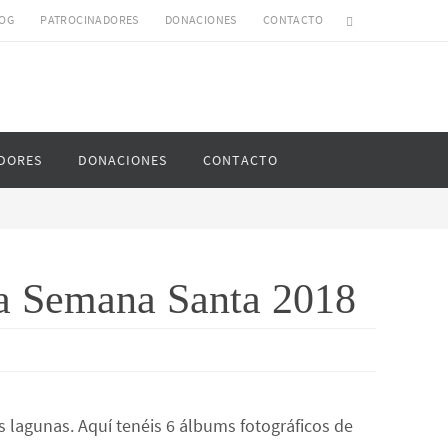
OG
PATROCINADORES
DONACIONES
CONTACTO
DORES
DONACIONES
CONTACTO
la Semana Santa 2018
lagunas. Aquí tenéis 6 álbums fotográficos de