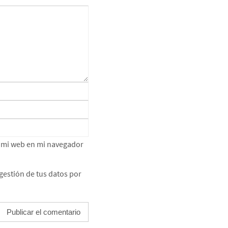
e mi web en mi navegador
gestión de tus datos por