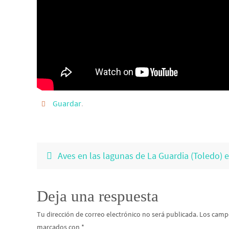
Guardar
.
Aves en las lagunas de La Guardia (Toledo) e
Deja una respuesta
Tu dirección de correo electrónico no será publicada.
Los campo
marcados con
*