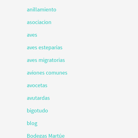
anillamiento
asociacion
aves
aves esteparias
aves migratorias
aviones comunes
avocetas
avutardas
bigotudo
blog
Bodegas Martúe