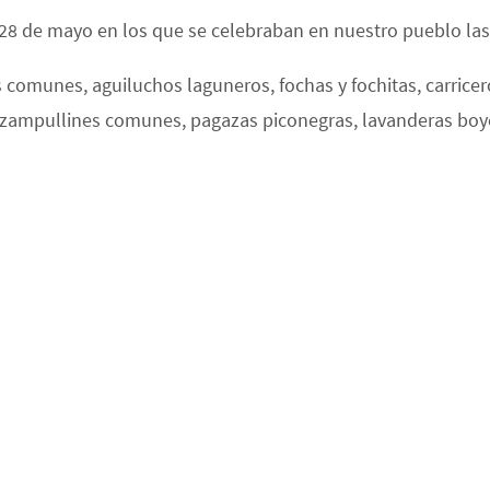
y 28 de mayo en los que se celebraban en nuestro pueblo las
 comunes, aguiluchos laguneros, fochas y fochitas, carricer
 zampullines comunes, pagazas piconegras, lavanderas boye