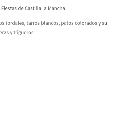
 Fiestas de Castilla la Mancha
os tordales, tarros blancos, patos colorados y su
ras y trigueros