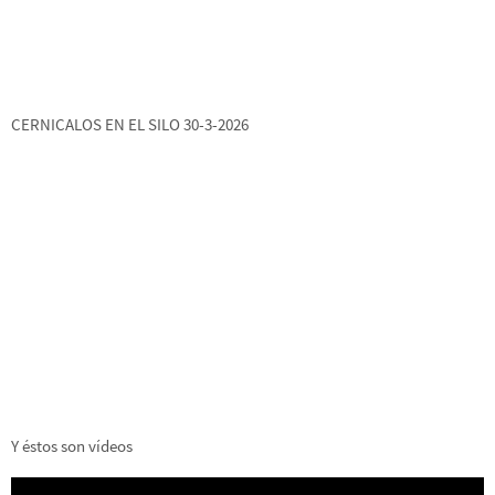
CERNICALOS EN EL SILO 30-3-2026
Y éstos son vídeos