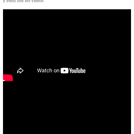
y éstos son los vídeos