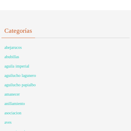
Categorías
abejarucos
abubillas
aguila imperial
aguilucho lagunero
aguilucho papialbo
amanecer
anillamiento
asociacion
aves