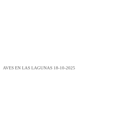
AVES EN LAS LAGUNAS 18-10-2025