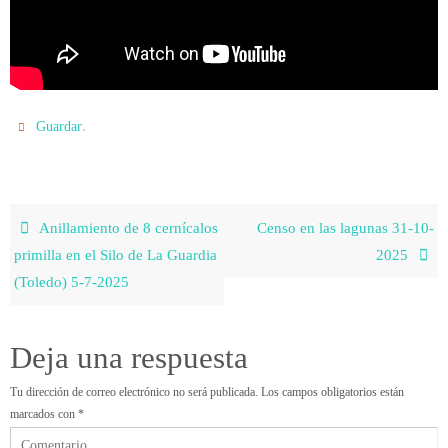
.
Guardar
Anillamiento de 8 cernícalos
Censo en las lagunas 31-10-
primilla en el Silo de La Guardia
2025
(Toledo) 5-7-2025
Deja una respuesta
Tu dirección de correo electrónico no será publicada.
Los campos obligatorios están
marcados con
*