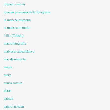
jilguero comun
jovenes promesas de la fotografia
la mancha esteparia
la mancha humeda
Lillo (Toledo)
macrofotografía
malvasia cabeciblanca
mar de ontígola
niebla
nieve
nutria común
obras
paisaje
pajaro moscon