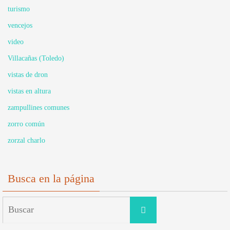
turismo
vencejos
video
Villacañas (Toledo)
vistas de dron
vistas en altura
zampullines comunes
zorro común
zorzal charlo
Busca en la página
Buscar:
Buscar