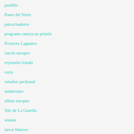
pardillo
Paseo del Norte
patrocinadores
programa ciencia en prisión
Proyecto Lagunero
rascón europeo
reyezuelo listado
rocío
ruiseñor pechiazul
senderismo
silbón europeo
Silo de La Guardia
sisones
tarros blancos