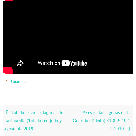
.
Guardar
Libélulas en las lagunas de
Aves en las lagunas de La
La Guardia (Toledo) en julio y
Guardia (Toledo) 31-8-2019 1-
agosto de 2019
9-2019