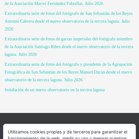
de la Asociación Mariví Fernández Fabrellas. Julio 2026
Extraordinaria serie de fotos del fotógrafo de San Sebastián de los Reyes
Antonio Cabrera desde el nuevo observatorio de la tercera laguna. Julio
2026
Extraordinaria serie de fotos de garzas imperiales del fotógrafo miembro
de la Asociación Santiago Ribes desde el nuevo observatorio de la tercera
laguna. Julio 2026
Extraordinaria serie de fotos del fotógrafo y presidente de la Agrupación
Fotográfica de San Sebastián de los Reyes Manuel Durán desde el nuevo
observatorio de la tercera laguna. Julio 2026
Instalación de un nuevo observatorio en la tercera laguna
Utilizamos cookies propias y de terceros para garantizar el
INICIO
INFORMACIÓN
ASOCIACION
funcionamiento de la web, medir su uso y mejorar nuestros