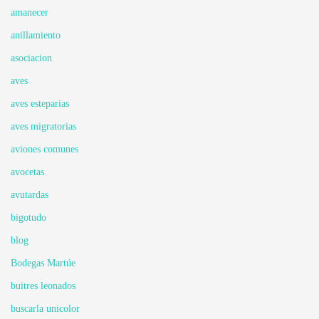
amanecer
anillamiento
asociacion
aves
aves esteparias
aves migratorias
aviones comunes
avocetas
avutardas
bigotudo
blog
Bodegas Martúe
buitres leonados
buscarla unicolor