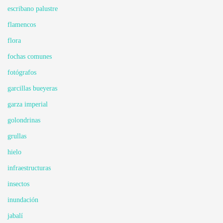
escribano palustre
flamencos
flora
fochas comunes
fotógrafos
garcillas bueyeras
garza imperial
golondrinas
grullas
hielo
infraestructuras
insectos
inundación
jabalí