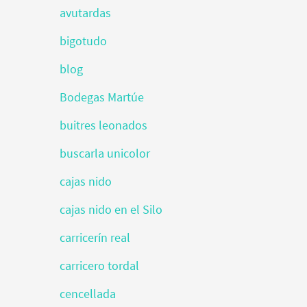
avutardas
bigotudo
blog
Bodegas Martúe
buitres leonados
buscarla unicolor
cajas nido
cajas nido en el Silo
carricerín real
carricero tordal
cencellada