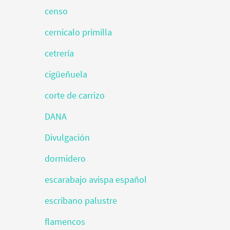
censo
cernicalo primilla
cetrería
cigüeñuela
corte de carrizo
DANA
Divulgación
dormidero
escarabajo avispa español
escribano palustre
flamencos