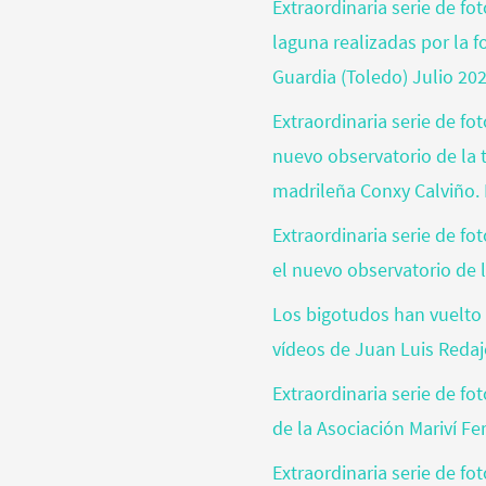
Extraordinaria serie de fo
laguna realizadas por la 
Guardia (Toledo) Julio 20
Extraordinaria serie de fo
nuevo observatorio de la t
madrileña Conxy Calviño. 
Extraordinaria serie de f
el nuevo observatorio de l
Los bigotudos han vuelto 
vídeos de Juan Luis Reda
Extraordinaria serie de fo
de la Asociación Mariví Fe
Extraordinaria serie de fo