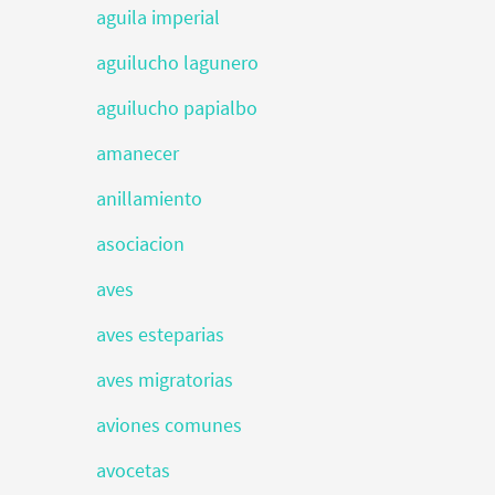
aguila imperial
aguilucho lagunero
aguilucho papialbo
amanecer
anillamiento
asociacion
aves
aves esteparias
aves migratorias
aviones comunes
avocetas