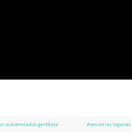
dos acaramelados gentileza
Aves en las lagunas