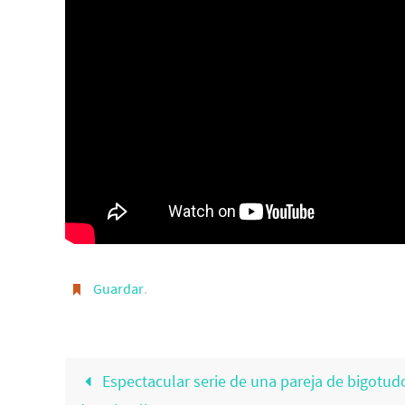
Guardar
.
Espectacular serie de una pareja de bigotu