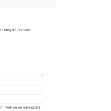
s obligatorios están
e mi web en mi navegador