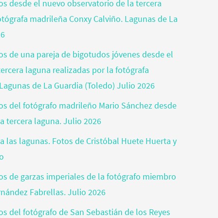
tos desde el nuevo observatorio de la tercera
fotógrafa madrileña Conxy Calviño. Lagunas de La
26
tos de una pareja de bigotudos jóvenes desde el
ercera laguna realizadas por la fotógrafa
Lagunas de La Guardia (Toledo) Julio 2026
otos del fotógrafo madrileño Mario Sánchez desde
a tercera laguna. Julio 2026
a las lagunas. Fotos de Cristóbal Huete Huerta y
jo
tos de garzas imperiales de la fotógrafo miembro
rnández Fabrellas. Julio 2026
tos del fotógrafo de San Sebastián de los Reyes