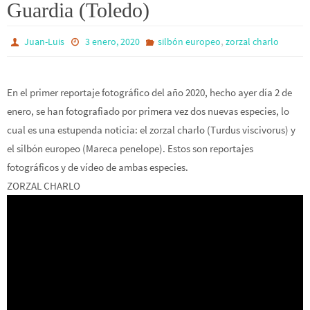
Guardia (Toledo)
,
Juan-Luis
3 enero, 2020
silbón europeo
zorzal charlo
En el primer reportaje fotográfico del año 2020, hecho ayer día 2 de
enero, se han fotografiado por primera vez dos nuevas especies, lo
cual es una estupenda noticia: el zorzal charlo (Turdus viscivorus) y
el silbón europeo (Mareca penelope). Estos son reportajes
fotográficos y de vídeo de ambas especies.
ZORZAL CHARLO