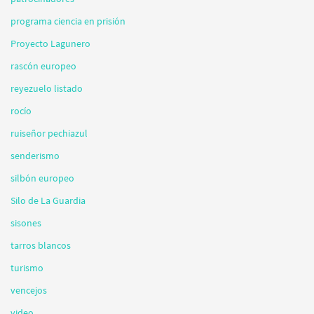
programa ciencia en prisión
Proyecto Lagunero
rascón europeo
reyezuelo listado
rocío
ruiseñor pechiazul
senderismo
silbón europeo
Silo de La Guardia
sisones
tarros blancos
turismo
vencejos
video