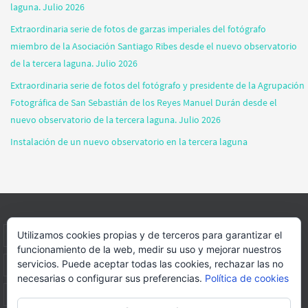
laguna. Julio 2026
Extraordinaria serie de fotos de garzas imperiales del fotógrafo
miembro de la Asociación Santiago Ribes desde el nuevo observatorio
de la tercera laguna. Julio 2026
Extraordinaria serie de fotos del fotógrafo y presidente de la Agrupación
Fotográfica de San Sebastián de los Reyes Manuel Durán desde el
nuevo observatorio de la tercera laguna. Julio 2026
Instalación de un nuevo observatorio en la tercera laguna
Utilizamos cookies propias y de terceros para garantizar el
INICIO
INFORMACIÓN
ASOCIACION
SUS HABITANTES
funcionamiento de la web, medir su uso y mejorar nuestros
servicios. Puede aceptar todas las cookies, rechazar las no
FOTOS
VIDEOS
BLOG
PATROCINADORES
DONACIONES
necesarias o configurar sus preferencias.
Política de cookies
CONTACTO