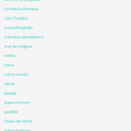
la mancha humeda
Lillo (Toledo)
macrofotografía
malvasia cabeciblanca
mar de ontígola
niebla
nieve
nutria común
obras
paisaje
pajaro moscon
pardillo
Paseo del Norte
patrocinadores