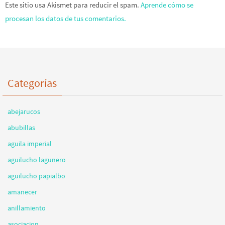
Este sitio usa Akismet para reducir el spam.
Aprende cómo se
procesan los datos de tus comentarios.
Categorías
abejarucos
abubillas
aguila imperial
aguilucho lagunero
aguilucho papialbo
amanecer
anillamiento
asociacion