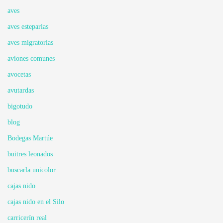
aves
aves esteparias
aves migratorias
aviones comunes
avocetas
avutardas
bigotudo
blog
Bodegas Martúe
buitres leonados
buscarla unicolor
cajas nido
cajas nido en el Silo
carricerín real