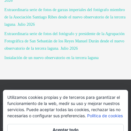
2026
Extraordinaria serie de fotos de garzas imperiales del fotógrafo miembro
de la Asociación Santiago Ribes desde el nuevo observatorio de la tercera
laguna. Julio 2026
Extraordinaria serie de fotos del fotógrafo y presidente de la Agrupación
Fotográfica de San Sebastián de los Reyes Manuel Durán desde el nuevo
observatorio de la tercera laguna. Julio 2026
Instalación de un nuevo observatorio en la tercera laguna
Utilizamos cookies propias y de terceros para garantizar el
INICIO
INFORMACIÓN
ASOCIACION
funcionamiento de la web, medir su uso y mejorar nuestros
servicios. Puede aceptar todas las cookies, rechazar las no
SUS HABITANTES
FOTOS
VIDEOS
BLOG
necesarias o configurar sus preferencias.
Política de cookies
PATROCINADORES
DONACIONES
CONTACTO
Aceptar todo