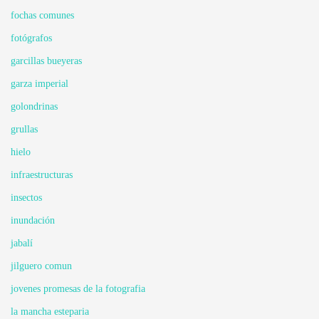
fochas comunes
fotógrafos
garcillas bueyeras
garza imperial
golondrinas
grullas
hielo
infraestructuras
insectos
inundación
jabalí
jilguero comun
jovenes promesas de la fotografia
la mancha esteparia