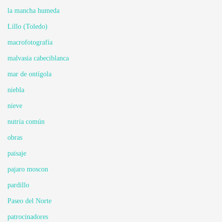
la mancha humeda
Lillo (Toledo)
macrofotografía
malvasia cabeciblanca
mar de ontígola
niebla
nieve
nutria común
obras
paisaje
pajaro moscon
pardillo
Paseo del Norte
patrocinadores