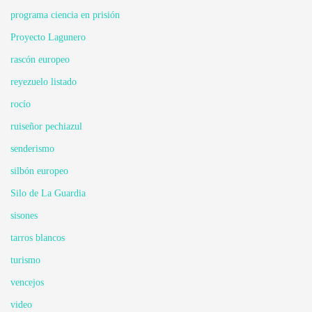
programa ciencia en prisión
Proyecto Lagunero
rascón europeo
reyezuelo listado
rocío
ruiseñor pechiazul
senderismo
silbón europeo
Silo de La Guardia
sisones
tarros blancos
turismo
vencejos
video