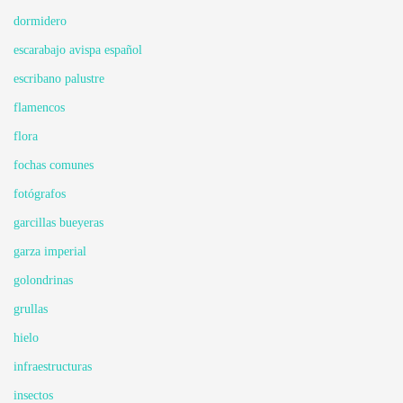
dormidero
escarabajo avispa español
escribano palustre
flamencos
flora
fochas comunes
fotógrafos
garcillas bueyeras
garza imperial
golondrinas
grullas
hielo
infraestructuras
insectos