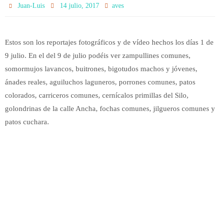
Juan-Luis
14 julio, 2017
aves
Estos son los reportajes fotográficos y de vídeo hechos los días 1 de
9 julio. En el del 9 de julio podéis ver zampullines comunes,
somormujos lavancos, buitrones, bigotudos machos y jóvenes,
ánades reales, aguiluchos laguneros, porrones comunes, patos
colorados, carriceros comunes, cernícalos primillas del Silo,
golondrinas de la calle Ancha, fochas comunes, jilgueros comunes y
patos cuchara.