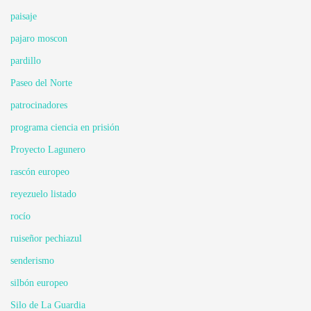
paisaje
pajaro moscon
pardillo
Paseo del Norte
patrocinadores
programa ciencia en prisión
Proyecto Lagunero
rascón europeo
reyezuelo listado
rocío
ruiseñor pechiazul
senderismo
silbón europeo
Silo de La Guardia