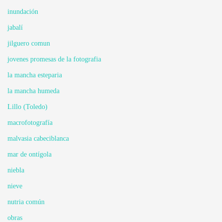
inundación
jabalí
jilguero comun
jovenes promesas de la fotografia
la mancha esteparia
la mancha humeda
Lillo (Toledo)
macrofotografía
malvasia cabeciblanca
mar de ontígola
niebla
nieve
nutria común
obras