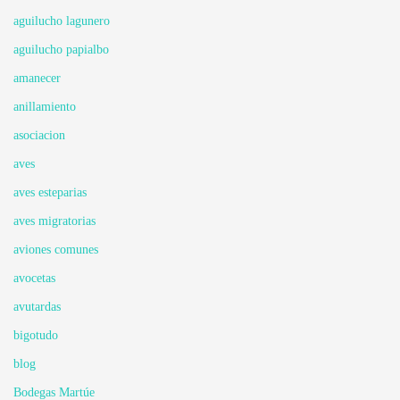
aguilucho lagunero
aguilucho papialbo
amanecer
anillamiento
asociacion
aves
aves esteparias
aves migratorias
aviones comunes
avocetas
avutardas
bigotudo
blog
Bodegas Martúe