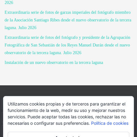
2026
Extraordinaria serie de fotos de garzas imperiales del fotógrafo miembro
de la Asociación Santiago Ribes desde el nuevo observatorio de la tercera
laguna. Julio 2026
Extraordinaria serie de fotos del fotógrafo y presidente de la Agrupación
Fotográfica de San Sebastián de los Reyes Manuel Durán desde el nuevo
observatorio de la tercera laguna. Julio 2026
Instalación de un nuevo observatorio en la tercera laguna
Utilizamos cookies propias y de terceros para garantizar el
INICIO
INFORMACIÓN
ASOCIACION
funcionamiento de la web, medir su uso y mejorar nuestros
servicios. Puede aceptar todas las cookies, rechazar las no
SUS HABITANTES
FOTOS
VIDEOS
BLOG
necesarias o configurar sus preferencias.
Política de cookies
PATROCINADORES
DONACIONES
CONTACTO