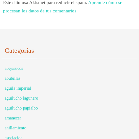
Este sitio usa Akismet para reducir el spam.
Aprende cómo se
procesan los datos de tus comentarios.
Categorías
abejarucos
abubillas
aguila imperial
aguilucho lagunero
aguilucho papialbo
amanecer
anillamiento
asociacion