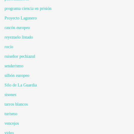
programa ciencia en prisión
Proyecto Lagunero
rascón europeo
reyezuelo listado
rocío
ruiseñor pechiazul
senderismo
silbón europeo
Silo de La Guardia
sisones
tarros blancos
turismo
vencejos
video