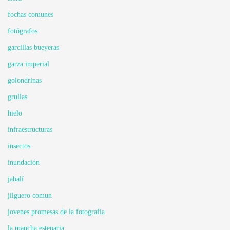
fochas comunes
fotógrafos
garcillas bueyeras
garza imperial
golondrinas
grullas
hielo
infraestructuras
insectos
inundación
jabalí
jilguero comun
jovenes promesas de la fotografia
la mancha esteparia