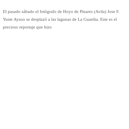
El pasado sábado el fotógrafo de Hoyo de Pinares (Avila) Jose F.
Yuste Ayuso se desplazó a las lagunas de La Guardia. Este es el
precioso reportaje que hizo