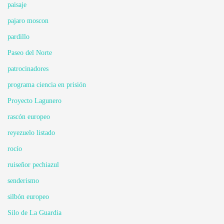
paisaje
pajaro moscon
pardillo
Paseo del Norte
patrocinadores
programa ciencia en prisión
Proyecto Lagunero
rascón europeo
reyezuelo listado
rocío
ruiseñor pechiazul
senderismo
silbón europeo
Silo de La Guardia