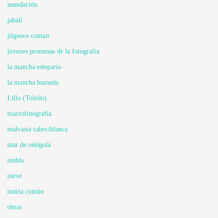
inundación
jabalí
jilguero comun
jovenes promesas de la fotografia
la mancha esteparia
la mancha humeda
Lillo (Toledo)
macrofotografía
malvasia cabeciblanca
mar de ontígola
niebla
nieve
nutria común
obras