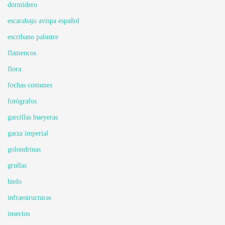
dormidero
escarabajo avispa español
escribano palustre
flamencos
flora
fochas comunes
fotógrafos
garcillas bueyeras
garza imperial
golondrinas
grullas
hielo
infraestructuras
insectos