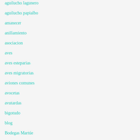
aguilucho lagunero
aguilucho papialbo
amanecer
anillamiento
asociacion
aves
aves esteparias
aves migratorias
aviones comunes
avocetas
avutardas
bigotudo
blog
Bodegas Martúe