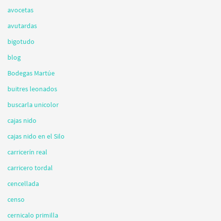
avocetas
avutardas
bigotudo
blog
Bodegas Martúe
buitres leonados
buscarla unicolor
cajas nido
cajas nido en el Silo
carricerín real
carricero tordal
cencellada
censo
cernicalo primilla