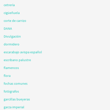
cetrería
cigüeñuela
corte de carrizo
DANA
Divulgación
dormidero
escarabajo avispa español
escribano palustre
flamencos
flora
fochas comunes
fotógrafos
garcillas bueyeras
garza imperial