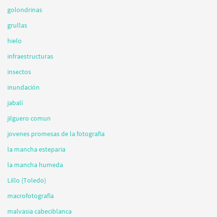
golondrinas
grullas
hielo
infraestructuras
insectos
inundación
jabalí
jilguero comun
jovenes promesas de la fotografia
la mancha esteparia
la mancha humeda
Lillo (Toledo)
macrofotografía
malvasia cabeciblanca