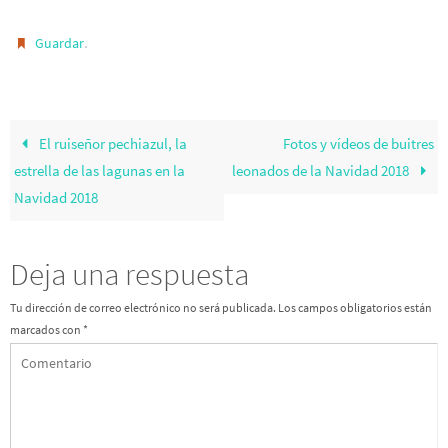
.
Guardar
El ruiseñor pechiazul, la
Fotos y vídeos de buitres
estrella de las lagunas en la
leonados de la Navidad 2018
Navidad 2018
Deja una respuesta
Tu dirección de correo electrónico no será publicada.
Los campos obligatorios están
marcados con
*