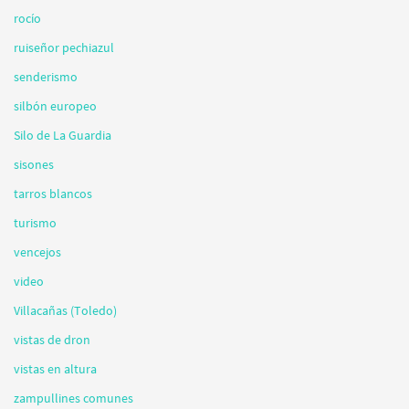
rocío
ruiseñor pechiazul
senderismo
silbón europeo
Silo de La Guardia
sisones
tarros blancos
turismo
vencejos
video
Villacañas (Toledo)
vistas de dron
vistas en altura
zampullines comunes