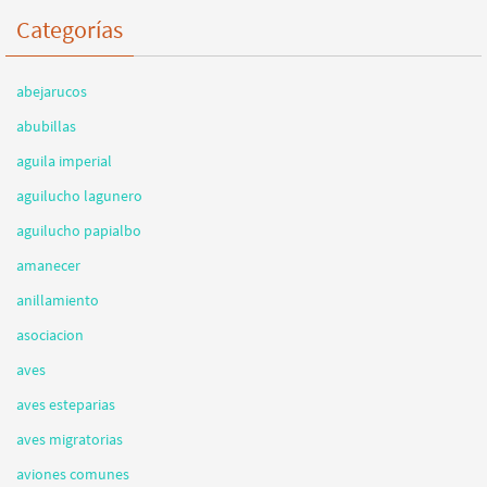
Categorías
abejarucos
abubillas
aguila imperial
aguilucho lagunero
aguilucho papialbo
amanecer
anillamiento
asociacion
aves
aves esteparias
aves migratorias
aviones comunes