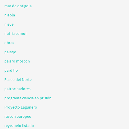
mar de ontígola
niebla
nieve
nutria común
obras
paisaje
pajaro moscon
pardillo
Paseo del Norte
patrocinadores
programa ciencia en prisión
Proyecto Lagunero
rascón europeo
reyezuelo listado