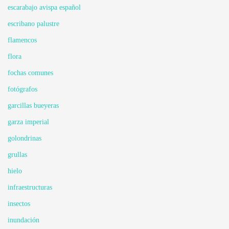
escarabajo avispa español
escribano palustre
flamencos
flora
fochas comunes
fotógrafos
garcillas bueyeras
garza imperial
golondrinas
grullas
hielo
infraestructuras
insectos
inundación