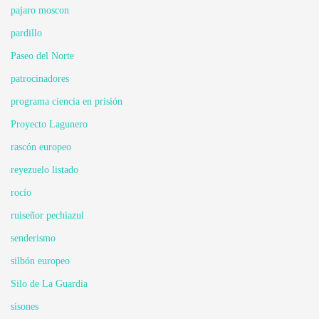
pajaro moscon
pardillo
Paseo del Norte
patrocinadores
programa ciencia en prisión
Proyecto Lagunero
rascón europeo
reyezuelo listado
rocío
ruiseñor pechiazul
senderismo
silbón europeo
Silo de La Guardia
sisones