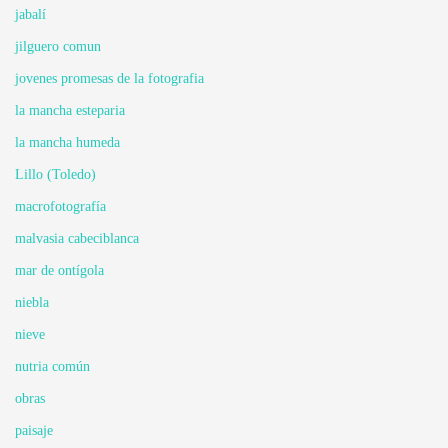
jabalí
jilguero comun
jovenes promesas de la fotografia
la mancha esteparia
la mancha humeda
Lillo (Toledo)
macrofotografía
malvasia cabeciblanca
mar de ontígola
niebla
nieve
nutria común
obras
paisaje