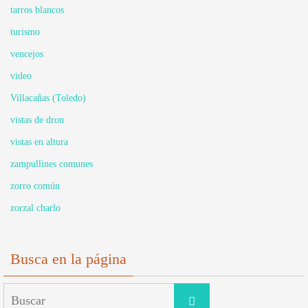
tarros blancos
turismo
vencejos
video
Villacañas (Toledo)
vistas de dron
vistas en altura
zampullines comunes
zorro común
zorzal charlo
Busca en la página
Buscar:
Buscar