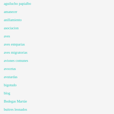
aguilucho papialbo
amanecer
anillamiento
asociacion
aves
aves esteparias
aves migratorias
aviones comunes
avocetas
avutardas
bigotudo
blog
Bodegas Martúe
buitres leonados