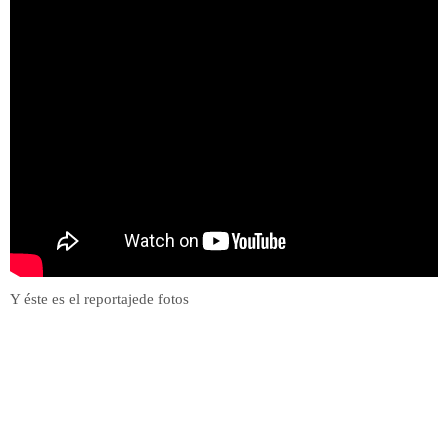
Y éste es el reportajede fotos