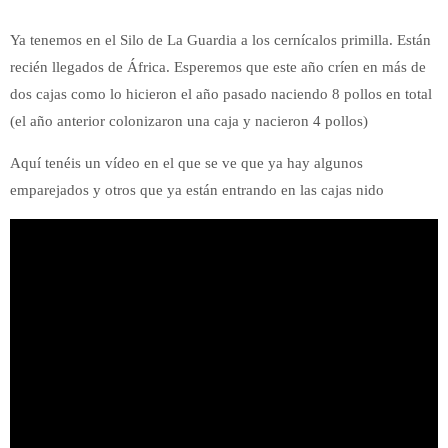
Ya tenemos en el Silo de La Guardia a los cernícalos primilla. Están
recién llegados de África. Esperemos que este año críen en más de
dos cajas como lo hicieron el año pasado naciendo 8 pollos en total
(el año anterior colonizaron una caja y nacieron 4 pollos)
Aquí tenéis un vídeo en el que se ve que ya hay algunos
emparejados y otros que ya están entrando en las cajas nido