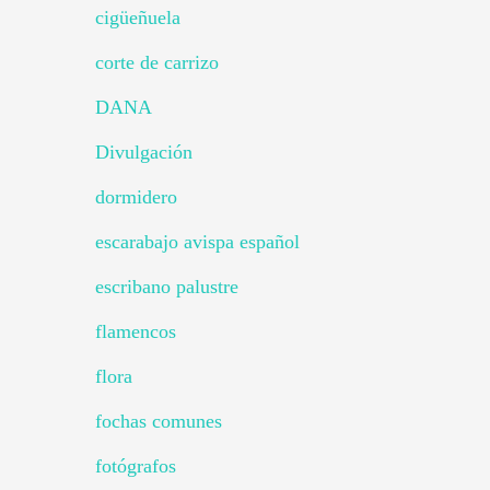
cigüeñuela
corte de carrizo
DANA
Divulgación
dormidero
escarabajo avispa español
escribano palustre
flamencos
flora
fochas comunes
fotógrafos