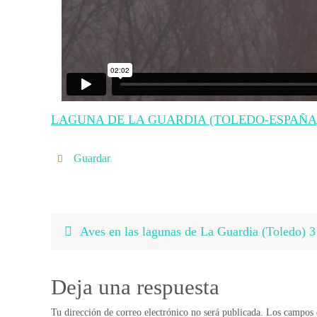
LAGUNA DE LA GUARDIA (TOLEDO-ESPAÑA
Guardar
.
Aves en las lagunas de La Guardia (Toledo) 
Deja una respuesta
Tu dirección de correo electrónico no será publicada.
Los campos o