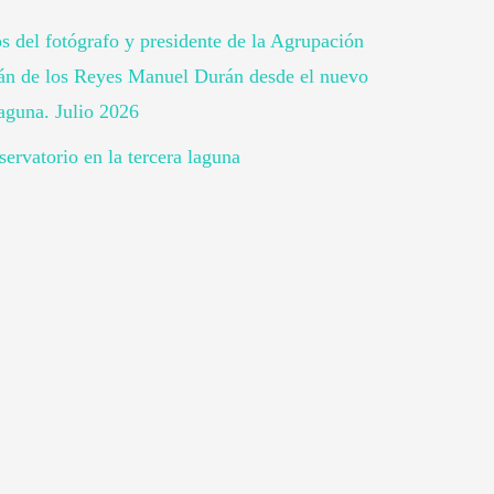
os del fotógrafo y presidente de la Agrupación
ián de los Reyes Manuel Durán desde el nuevo
laguna. Julio 2026
ervatorio en la tercera laguna