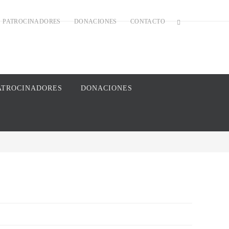
PATROCINADORES
DONACIONES
CONTACTO
ATROCINADORES
DONACIONES