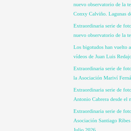
nuevo observatorio de la te
Conxy Calviño. Lagunas de
Extraordinaria serie de fo
nuevo observatorio de la te
Los bigotudos han vuelto a
vídeos de Juan Luis Redaj
Extraordinaria serie de fo
la Asociación Mariví Ferná
Extraordinaria serie de fot
Antonio Cabrera desde el n
Extraordinaria serie de fot
Asociación Santiago Ribes 
Julio 2026