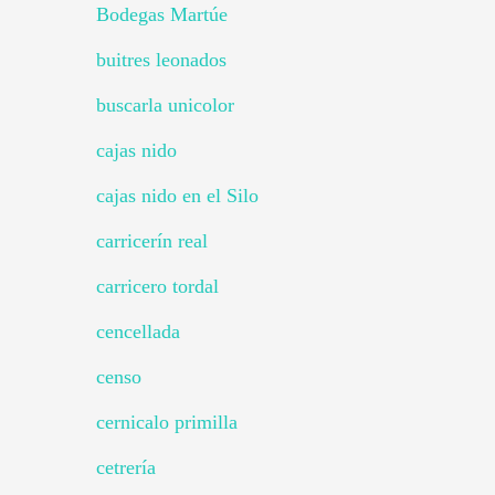
Bodegas Martúe
buitres leonados
buscarla unicolor
cajas nido
cajas nido en el Silo
carricerín real
carricero tordal
cencellada
censo
cernicalo primilla
cetrería