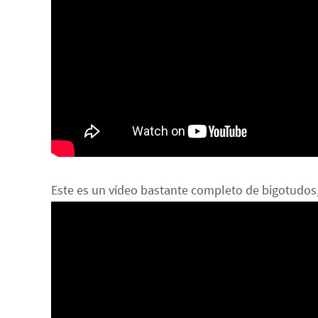
Este es un vídeo bastante completo de bigotudos