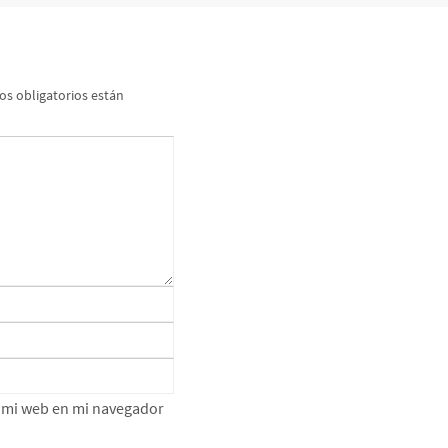
s obligatorios están
e mi web en mi navegador