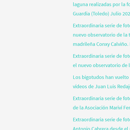
laguna realizadas por la 
Guardia (Toledo) Julio 20
Extraordinaria serie de fo
nuevo observatorio de la t
madrileña Conxy Calviño. 
Extraordinaria serie de f
el nuevo observatorio de l
Los bigotudos han vuelto 
vídeos de Juan Luis Reda
Extraordinaria serie de fo
de la Asociación Mariví Fe
Extraordinaria serie de fo
Antonio Cabrera desde el 