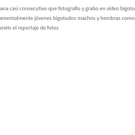
emana casi consecutivo que fotografío y grabo en vídeo bigo
undamentalmente jóvenes bigotudos machos y hembras como 
néis el reportaje de fotos