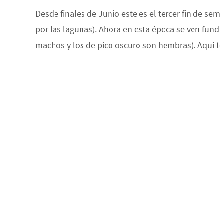
Desde finales de Junio este es el tercer fin de s
por las lagunas). Ahora en esta época se ven f
machos y los de pico oscuro son hembras). Aquí te