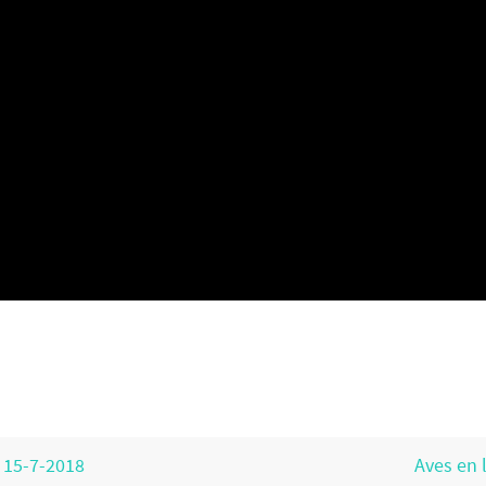
 15-7-2018
Aves en 