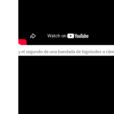
y el segundo de una bandada de bigotudos a cám