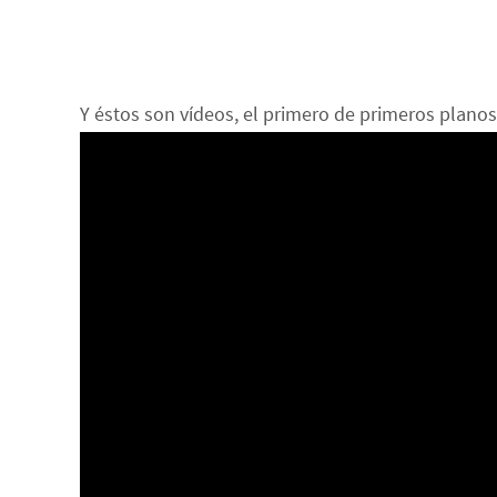
Y éstos son vídeos, el primero de primeros planos