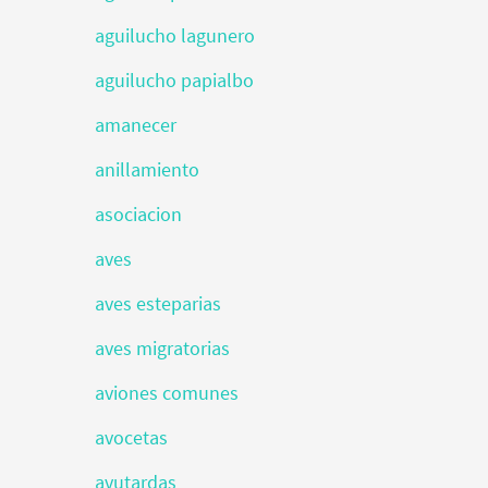
aguilucho lagunero
aguilucho papialbo
amanecer
anillamiento
asociacion
aves
aves esteparias
aves migratorias
aviones comunes
avocetas
avutardas