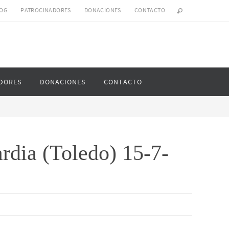
OG
PATROCINADORES
DONACIONES
CONTACTO
DORES
DONACIONES
CONTACTO
rdia (Toledo) 15-7-