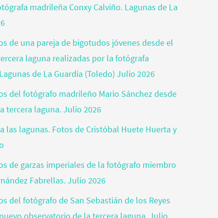
fotógrafa madrileña Conxy Calviño. Lagunas de La
26
tos de una pareja de bigotudos jóvenes desde el
ercera laguna realizadas por la fotógrafa
Lagunas de La Guardia (Toledo) Julio 2026
otos del fotógrafo madrileño Mario Sánchez desde
a tercera laguna. Julio 2026
a las lagunas. Fotos de Cristóbal Huete Huerta y
jo
tos de garzas imperiales de la fotógrafo miembro
rnández Fabrellas. Julio 2026
tos del fotógrafo de San Sebastián de los Reyes
nuevo observatorio de la tercera laguna. Julio