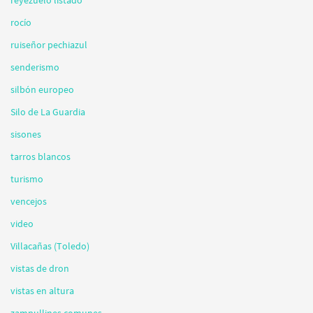
rocío
ruiseñor pechiazul
senderismo
silbón europeo
Silo de La Guardia
sisones
tarros blancos
turismo
vencejos
video
Villacañas (Toledo)
vistas de dron
vistas en altura
zampullines comunes