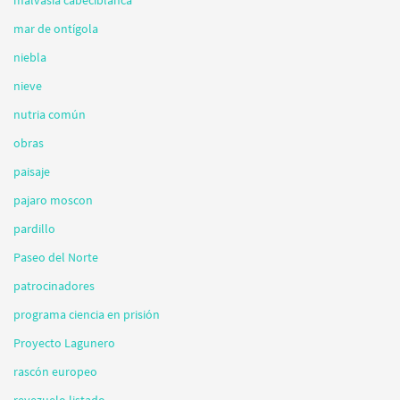
mar de ontígola
niebla
nieve
nutria común
obras
paisaje
pajaro moscon
pardillo
Paseo del Norte
patrocinadores
programa ciencia en prisión
Proyecto Lagunero
rascón europeo
reyezuelo listado