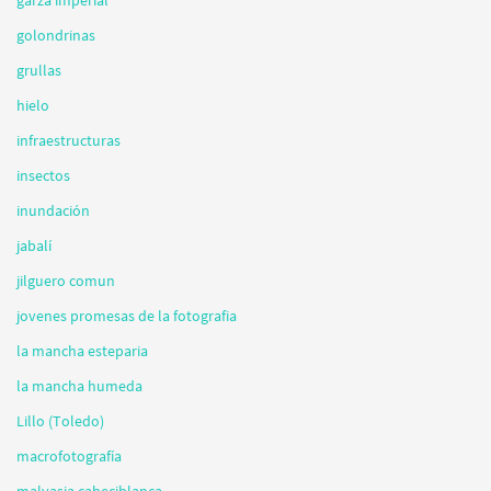
golondrinas
grullas
hielo
infraestructuras
insectos
inundación
jabalí
jilguero comun
jovenes promesas de la fotografia
la mancha esteparia
la mancha humeda
Lillo (Toledo)
macrofotografía
malvasia cabeciblanca