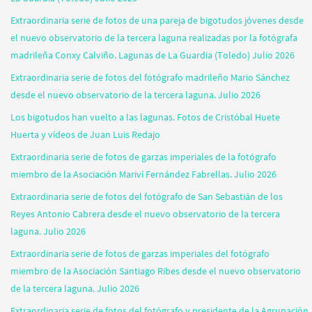
Extraordinaria serie de fotos de una pareja de bigotudos jóvenes desde
el nuevo observatorio de la tercera laguna realizadas por la fotógrafa
madrileña Conxy Calviño. Lagunas de La Guardia (Toledo) Julio 2026
Extraordinaria serie de fotos del fotógrafo madrileño Mario Sánchez
desde el nuevo observatorio de la tercera laguna. Julio 2026
Los bigotudos han vuelto a las lagunas. Fotos de Cristóbal Huete
Huerta y vídeos de Juan Luis Redajo
Extraordinaria serie de fotos de garzas imperiales de la fotógrafo
miembro de la Asociación Mariví Fernández Fabrellas. Julio 2026
Extraordinaria serie de fotos del fotógrafo de San Sebastián de los
Reyes Antonio Cabrera desde el nuevo observatorio de la tercera
laguna. Julio 2026
Extraordinaria serie de fotos de garzas imperiales del fotógrafo
miembro de la Asociación Santiago Ribes desde el nuevo observatorio
de la tercera laguna. Julio 2026
Extraordinaria serie de fotos del fotógrafo y presidente de la Agrupación