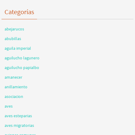
Categorías
abejarucos
abubillas
aguila imperial
aguilucho lagunero
aguilucho papialbo
amanecer
anillamiento
asociacion
aves
aves esteparias
aves migratorias
aviones comunes