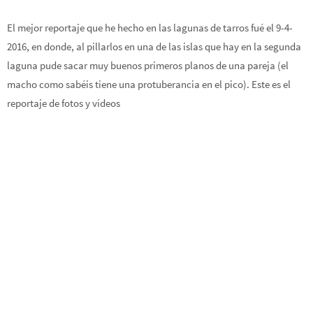
El mejor reportaje que he hecho en las lagunas de tarros fué el 9-4-
2016, en donde, al pillarlos en una de las islas que hay en la segunda
laguna pude sacar muy buenos primeros planos de una pareja (el
macho como sabéis tiene una protuberancia en el pico). Este es el
reportaje de fotos y vídeos