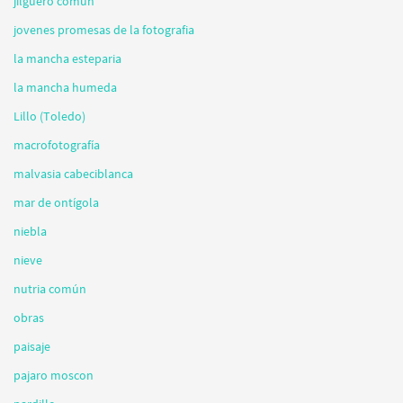
jilguero comun
jovenes promesas de la fotografia
la mancha esteparia
la mancha humeda
Lillo (Toledo)
macrofotografía
malvasia cabeciblanca
mar de ontígola
niebla
nieve
nutria común
obras
paisaje
pajaro moscon