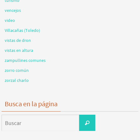
turismo
vencejos
video
Villacañas (Toledo)
vistas de dron
vistas en altura
zampullines comunes
zorro común
zorzal charlo
Busca en la página
Buscar:
Buscar