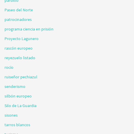
pardillo
Paseo del Norte
patrocinadores
programa ciencia en prisión
Proyecto Lagunero
rascón europeo
reyezuelo listado
rocío
ruiseñor pechiazul
senderismo
silbón europeo
Silo de La Guardia
sisones
tarros blancos