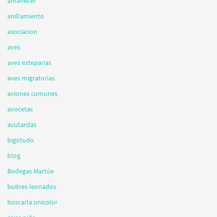
amanecer
anillamiento
asociacion
aves
aves esteparias
aves migratorias
aviones comunes
avocetas
avutardas
bigotudo
blog
Bodegas Martúe
buitres leonados
buscarla unicolor