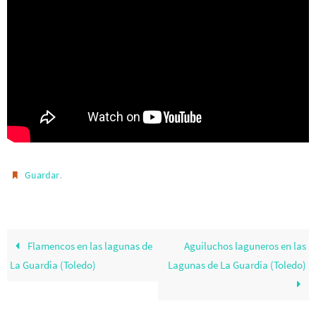
.
Guardar
Flamencos en las lagunas de
Aguiluchos laguneros en las
La Guardia (Toledo)
Lagunas de La Guardia (Toledo)