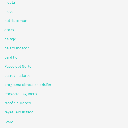
niebla
nieve
nutria común
obras
paisaje
pajaro moscon
pardillo
Paseo del Norte
patrocinadores
programa ciencia en prisión
Proyecto Lagunero
rascón europeo
reyezuelo listado
rocío