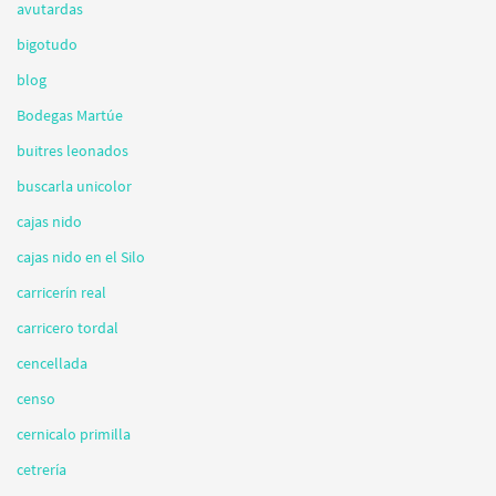
avutardas
bigotudo
blog
Bodegas Martúe
buitres leonados
buscarla unicolor
cajas nido
cajas nido en el Silo
carricerín real
carricero tordal
cencellada
censo
cernicalo primilla
cetrería