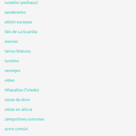
ruiseñor pechiazul
senderismo
silbón europeo
Silo de La Guardia
sisones
tarros blancos
turismo
vencejos
video
Villacañas (Toledo)
vistas de dron
vistas en altura
zampullines comunes
zorro común