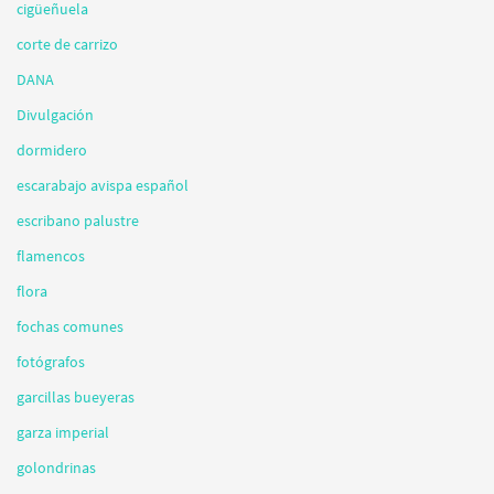
cigüeñuela
corte de carrizo
DANA
Divulgación
dormidero
escarabajo avispa español
escribano palustre
flamencos
flora
fochas comunes
fotógrafos
garcillas bueyeras
garza imperial
golondrinas