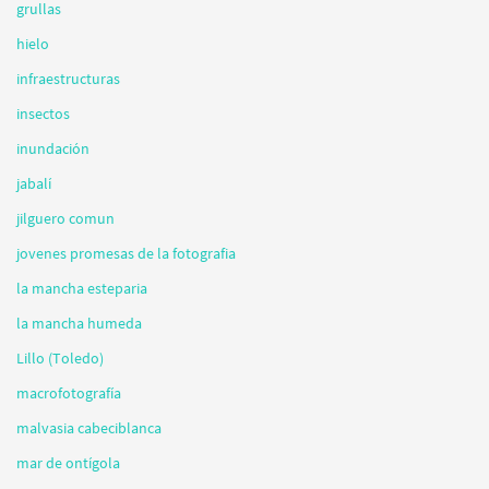
grullas
hielo
infraestructuras
insectos
inundación
jabalí
jilguero comun
jovenes promesas de la fotografia
la mancha esteparia
la mancha humeda
Lillo (Toledo)
macrofotografía
malvasia cabeciblanca
mar de ontígola