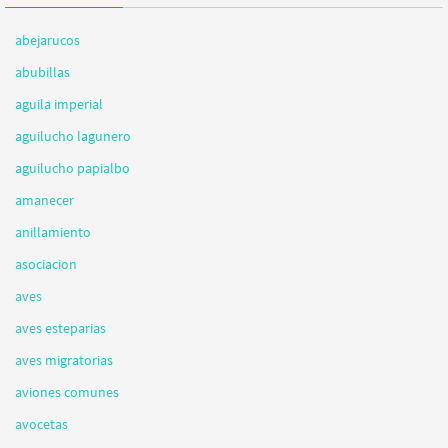
abejarucos
abubillas
aguila imperial
aguilucho lagunero
aguilucho papialbo
amanecer
anillamiento
asociacion
aves
aves esteparias
aves migratorias
aviones comunes
avocetas