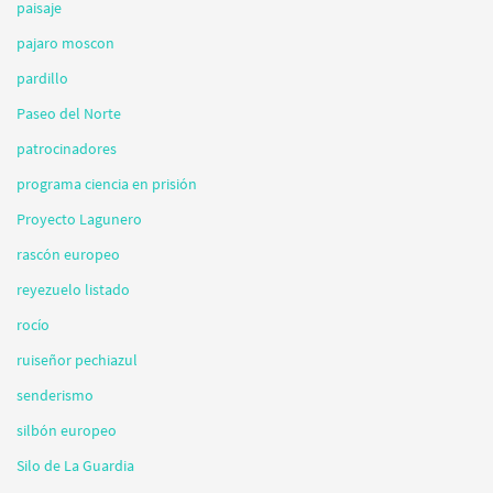
paisaje
pajaro moscon
pardillo
Paseo del Norte
patrocinadores
programa ciencia en prisión
Proyecto Lagunero
rascón europeo
reyezuelo listado
rocío
ruiseñor pechiazul
senderismo
silbón europeo
Silo de La Guardia