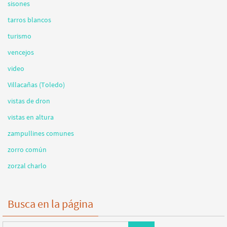
sisones
tarros blancos
turismo
vencejos
video
Villacañas (Toledo)
vistas de dron
vistas en altura
zampullines comunes
zorro común
zorzal charlo
Busca en la página
Buscar: