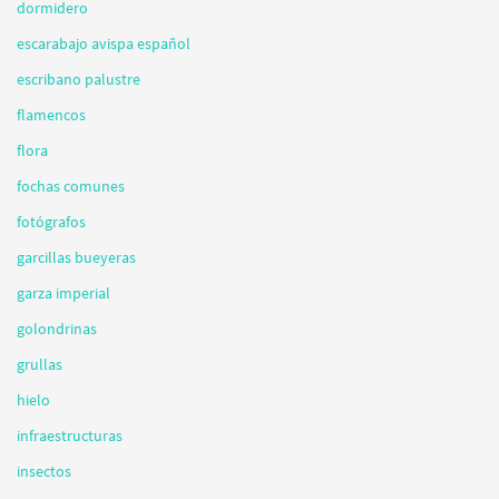
dormidero
escarabajo avispa español
escribano palustre
flamencos
flora
fochas comunes
fotógrafos
garcillas bueyeras
garza imperial
golondrinas
grullas
hielo
infraestructuras
insectos