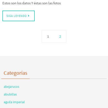
Estos son los datos Y éstas son las fotos
SIGA LEYENDO
1
2
Categorías
abejarucos
abubillas
aguila imperial