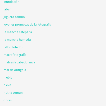
inundación
jabalí
jilguero comun
jovenes promesas de la fotografia
la mancha esteparia
la mancha humeda
Lillo (Toledo)
macrofotografía
malvasia cabeciblanca
mar de ontígola
niebla
nieve
nutria común
obras