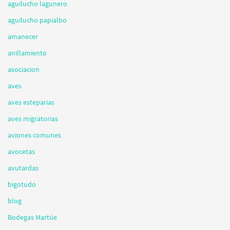
aguilucho lagunero
aguilucho papialbo
amanecer
anillamiento
asociacion
aves
aves esteparias
aves migratorias
aviones comunes
avocetas
avutardas
bigotudo
blog
Bodegas Martúe