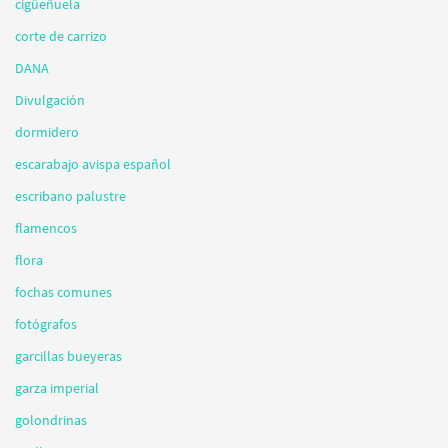
cigüeñuela
corte de carrizo
DANA
Divulgación
dormidero
escarabajo avispa español
escribano palustre
flamencos
flora
fochas comunes
fotógrafos
garcillas bueyeras
garza imperial
golondrinas