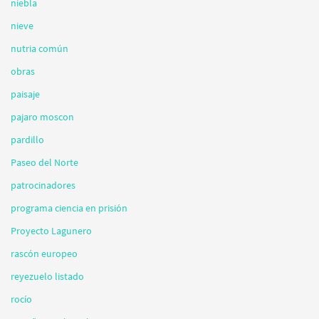
niebla
nieve
nutria común
obras
paisaje
pajaro moscon
pardillo
Paseo del Norte
patrocinadores
programa ciencia en prisión
Proyecto Lagunero
rascón europeo
reyezuelo listado
rocío