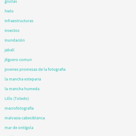
grullas
hielo
infraestructuras
insectos
inundación
jabalí
jilguero comun
jovenes promesas de la fotografia
la mancha esteparia
la mancha humeda
Lillo (Toledo)
macrofotografía
malvasia cabeciblanca
mar de ontígola