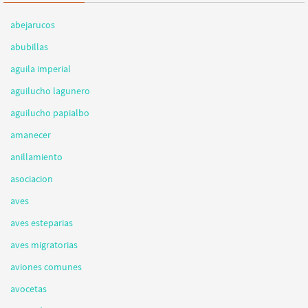
abejarucos
abubillas
aguila imperial
aguilucho lagunero
aguilucho papialbo
amanecer
anillamiento
asociacion
aves
aves esteparias
aves migratorias
aviones comunes
avocetas