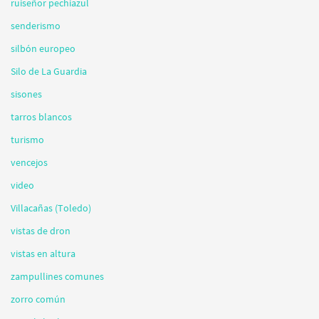
ruiseñor pechiazul
senderismo
silbón europeo
Silo de La Guardia
sisones
tarros blancos
turismo
vencejos
video
Villacañas (Toledo)
vistas de dron
vistas en altura
zampullines comunes
zorro común