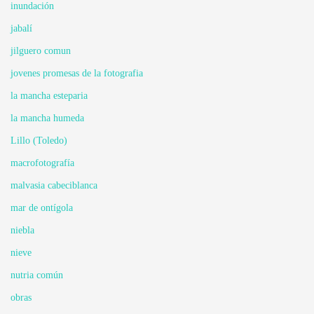
inundación
jabalí
jilguero comun
jovenes promesas de la fotografia
la mancha esteparia
la mancha humeda
Lillo (Toledo)
macrofotografía
malvasia cabeciblanca
mar de ontígola
niebla
nieve
nutria común
obras