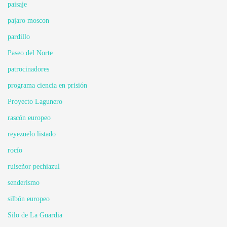
paisaje
pajaro moscon
pardillo
Paseo del Norte
patrocinadores
programa ciencia en prisión
Proyecto Lagunero
rascón europeo
reyezuelo listado
rocío
ruiseñor pechiazul
senderismo
silbón europeo
Silo de La Guardia