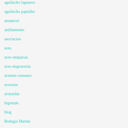
aguilucho lagunero
aguilucho papialbo
amanecer
anillamiento
asociacion
aves
aves esteparias
aves migratorias
aviones comunes
avocetas
avutardas
bigotudo
blog
Bodegas Martúe