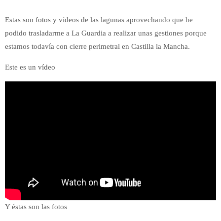
Estas son fotos y vídeos de las lagunas aprovechando que he
podido trasladarme a La Guardia a realizar unas gestiones porque
estamos todavía con cierre perimetral en Castilla la Mancha.
Este es un vídeo
Y éstas son las fotos