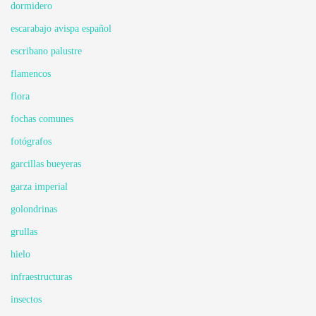
dormidero
escarabajo avispa español
escribano palustre
flamencos
flora
fochas comunes
fotógrafos
garcillas bueyeras
garza imperial
golondrinas
grullas
hielo
infraestructuras
insectos