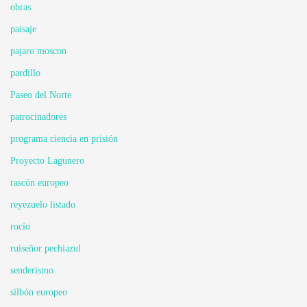
obras
paisaje
pajaro moscon
pardillo
Paseo del Norte
patrocinadores
programa ciencia en prisión
Proyecto Lagunero
rascón europeo
reyezuelo listado
rocío
ruiseñor pechiazul
senderismo
silbón europeo