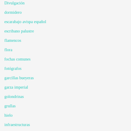
Divulgación
dormidero
escarabajo avispa español
escribano palustre
flamencos
flora
fochas comunes
fotógrafos
garcillas bueyeras
garza imperial
golondrinas
grullas
hielo
infraestructuras