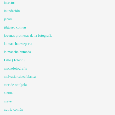
insectos
inundación
jabalí
jilguero comun
jovenes promesas de la fotografia
la mancha esteparia
la mancha humeda
Lillo (Toledo)
macrofotografía
malvasia cabeciblanca
mar de ontígola
niebla
nieve
nutria común