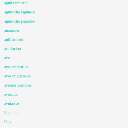
aguila imperial
aguilucho lagunero
aguilucho papialbo
amanecer
anillamiento
asociacion
aves
aves esteparias
aves migratorias
aviones comunes
avocetas
avutardas
bigotudo
blog