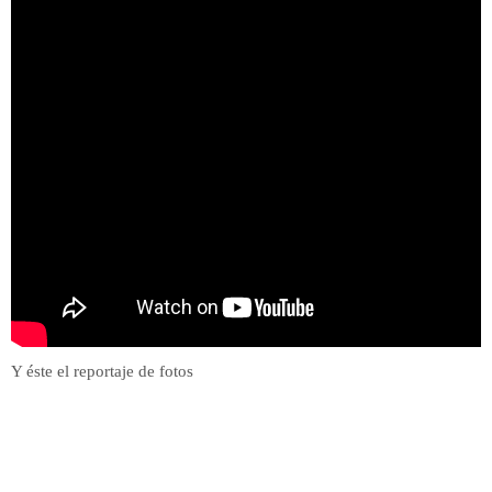
Y éste el reportaje de fotos