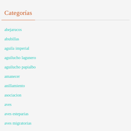
Categorías
abejarucos
abubillas
aguila imperial
aguilucho lagunero
aguilucho papialbo
amanecer
anillamiento
asociacion
aves
aves esteparias
aves migratorias