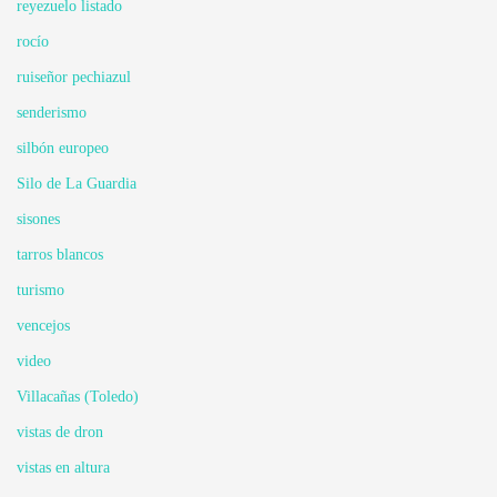
reyezuelo listado
rocío
ruiseñor pechiazul
senderismo
silbón europeo
Silo de La Guardia
sisones
tarros blancos
turismo
vencejos
video
Villacañas (Toledo)
vistas de dron
vistas en altura