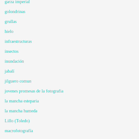
garza imperial
golondrinas
grullas
hielo
infraestructuras
insectos
inundación
jabalí
jilguero comun
jovenes promesas de la fotografia
la mancha esteparia
la mancha humeda
Lillo (Toledo)
macrofotografía