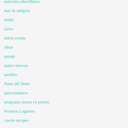
malvasia cabeciblanca
mar de ontígola
niebla
nieve
nutria común
obras
paisaje
pajaro moscon
pardillo
Paseo del Norte
patrocinadores
programa ciencia en prisión
Proyecto Lagunero
rascón europeo