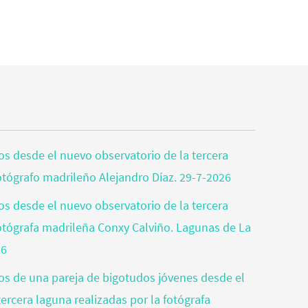
tos desde el nuevo observatorio de la tercera
fotógrafo madrileño Alejandro Díaz. 29-7-2026
tos desde el nuevo observatorio de la tercera
fotógrafa madrileña Conxy Calviño. Lagunas de La
26
tos de una pareja de bigotudos jóvenes desde el
ercera laguna realizadas por la fotógrafa