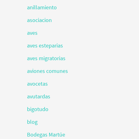
anillamiento
asociacion
aves
aves esteparias
aves migratorias
aviones comunes
avocetas
avutardas
bigotudo
blog
Bodegas Martúe