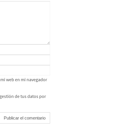
e mi web en mi navegador
gestión de tus datos por