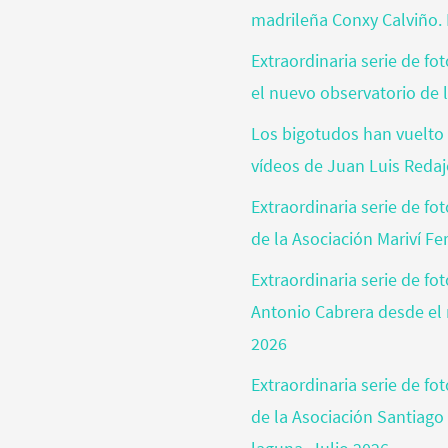
madrileña Conxy Calviño. 
Extraordinaria serie de f
el nuevo observatorio de l
Los bigotudos han vuelto 
vídeos de Juan Luis Reda
Extraordinaria serie de fo
de la Asociación Mariví Fe
Extraordinaria serie de fo
Antonio Cabrera desde el 
2026
Extraordinaria serie de f
de la Asociación Santiago